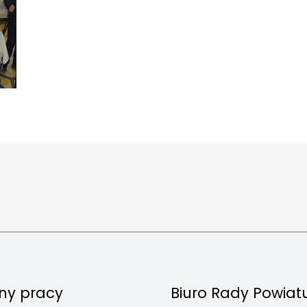
ny pracy
Biuro Rady Powiat