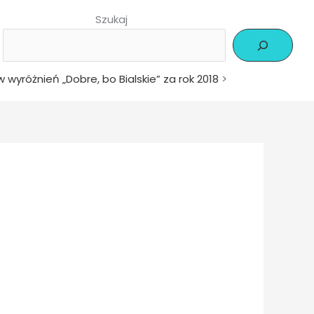
Szukaj
wyróżnień „Dobre, bo Bialskie” za rok 2018
>