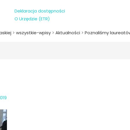
Deklaracja dostępności
O Urzędzie (ETR)
askiej
>
wszystkie-wpisy
>
Aktualności
>
Poznaliśmy laureatów 
2019