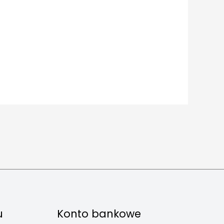
u
Konto bankowe