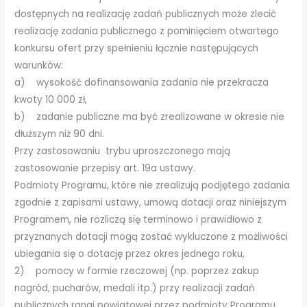
dostępnych na realizację zadań publicznych może zlecić
realizację zadania publicznego z pominięciem otwartego
konkursu ofert przy spełnieniu łącznie następujących
warunków:
a) wysokość dofinansowania zadania nie przekracza
kwoty 10 000 zł,
b) zadanie publiczne ma być zrealizowane w okresie nie
dłuższym niż 90 dni.
Przy zastosowaniu trybu uproszczonego mają
zastosowanie przepisy art. 19a ustawy.
Podmioty Programu, które nie zrealizują podjętego zadania
zgodnie z zapisami ustawy, umową dotacji oraz niniejszym
Programem, nie rozliczą się terminowo i prawidłowo z
przyznanych dotacji mogą zostać wykluczone z możliwości
ubiegania się o dotację przez okres jednego roku,
2) pomocy w formie rzeczowej (np. poprzez zakup
nagród, pucharów, medali itp.) przy realizacji zadań
publicznych rangi powiatowej przez podmioty Programu