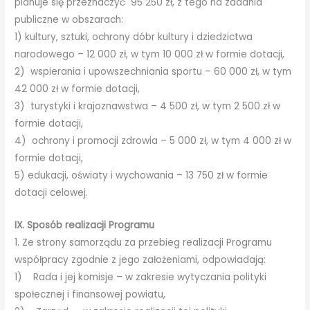
planuje się przeznaczyć 95 250 zł, z tego na zadania
publiczne w obszarach:
1) kultury, sztuki, ochrony dóbr kultury i dziedzictwa
narodowego – 12 000 zł, w tym 10 000 zł w formie dotacji,
2) wspierania i upowszechniania sportu – 60 000 zł, w tym
42 000 zł w formie dotacji,
3) turystyki i krajoznawstwa – 4 500 zł, w tym 2 500 zł w
formie dotacji,
4) ochrony i promocji zdrowia – 5 000 zł, w tym 4 000 zł w
formie dotacji,
5) edukacji, oświaty i wychowania – 13 750 zł w formie
dotacji celowej.
IX. Sposób realizacji Programu
1. Ze strony samorządu za przebieg realizacji Programu
współpracy zgodnie z jego założeniami, odpowiadają:
1) Rada i jej komisje – w zakresie wytyczania polityki
społecznej i finansowej powiatu,