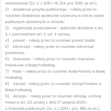
wolontariacie (Dz. U. z 2010 r. Nr 234, poz. 1536, ze zm.),
2) działalność pożytku publicznego – należy przez to
rozumieć działalność społecznie użyteczną w sferze zadań
publicznych określonych w ustawie,
3) organizacje pozarządowe – jednostki określone w art.
3, z zastrzeżeniem art. 3, ust. 4 ustawy,
4) powiat – należy przez to rozumieć powiat bialski,
5) samorząd – należy przez to rozumieć samorząd
powiatowy,
6) Starostwo – należy przez to rozumieć Starostwo
Powiatowe w Białej Podlaskiej,
7) Rada – należy przez to rozumieć Radę Powiatu w Białej
Podlaskiej,
8) Zarząd – należy przez to rozumieć Zarząd Powiatu w
Białej Podlaskiej,
9) dotacja – należy przez to rozumieć dotację, o której
mowa w art. 221 ustawy z dnia 27 sierpnia 2009 r.
o finansach publicznych (Dz. U. z 2013 r. poz. 885 ze zm.),