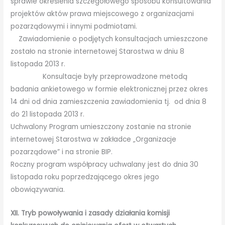
sprawie określenia szczegółowego sposobu konsultowania
projektów aktów prawa miejscowego z organizacjami
pozarządowymi i innymi podmiotami.
Zawiadomienie o podjętych konsultacjach umieszczone
zostało na stronie internetowej Starostwa w dniu 8
listopada 2013 r.
Konsultacje były przeprowadzone metodą
badania ankietowego w formie elektronicznej przez okres
14 dni od dnia zamieszczenia zawiadomienia tj. od dnia 8
do 21 listopada 2013 r.
Uchwalony Program umieszczony zostanie na stronie
internetowej Starostwa w zakładce „Organizacje
pozarządowe” i na stronie BIP.
Roczny program współpracy uchwalany jest do dnia 30
listopada roku poprzedzającego okres jego
obowiązywania.
XII. Tryb powoływania i zasady działania komisji