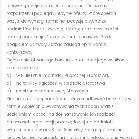
pierwszej kolejności ocenie formalnej. Dalszemu
rozpatrzeniu podlegają jedynie oferty, które spełnią
wszystkie wymogi formalne. Decyzję o wyborze
podmiotów, które uzyskają dotację oraz o wysokości
dotacji podejmuje Zarząd w formie uchwały. Przed
podjęciem uchwały Zarząd zasięga opinii komisji
konkursowej.
Ogłoszenie otwartego konkursu ofert oraz jego wyników
zamieszcza się:
a) w Biuletynie Informacji Publicznej Starostwa,
b) na tablicy ogłoszeń w siedzibie Starostwa,
c) na stronie internetowej Starostwa.
Zlecanie realizacji zadań publicznych odbywać będzie się w
formie wspierania wykonywania tych zadań wraz z
udzieleniem dotacji na dofinansowanie ich realizacji.
Na wniosek organizacji pozarządowej lub podmiotu
wymienionego w art. 3 ust. 3 ustawy Zarząd po uznaniu
celowości realizacji zadania i analizie środków finansowych