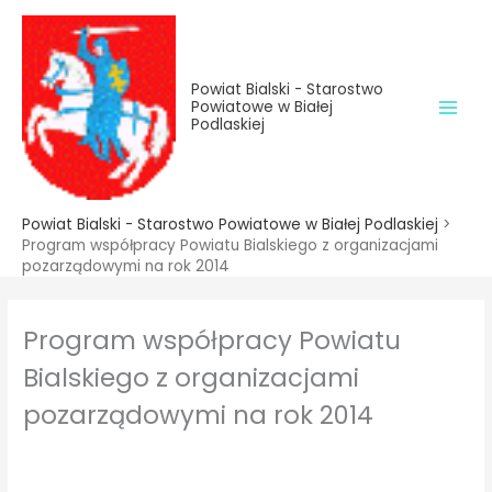
do
Przejdź
treści
do
treści
Powiat Bialski - Starostwo
Powiatowe w Białej
Podlaskiej
Powiat Bialski - Starostwo Powiatowe w Białej Podlaskiej
>
Program współpracy Powiatu Bialskiego z organizacjami
pozarządowymi na rok 2014
Program współpracy Powiatu
Bialskiego z organizacjami
pozarządowymi na rok 2014