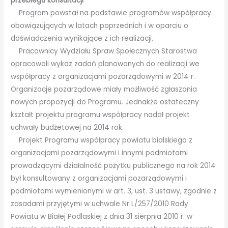
przebiegu konsultacji
Program powstał na podstawie programów współpracy
obowiązujących w latach poprzednich i w oparciu o
doświadczenia wynikające z ich realizacji.
Pracownicy Wydziału Spraw Społecznych Starostwa
opracowali wykaz zadań planowanych do realizacji we
współpracy z organizacjami pozarządowymi w 2014 r.
Organizacje pozarządowe miały możliwość zgłaszania
nowych propozycji do Programu. Jednakże ostateczny
kształt projektu programu współpracy nadał projekt
uchwały budżetowej na 2014 rok.
Projekt Programu współpracy powiatu bialskiego z
organizacjami pozarządowymi i innymi podmiotami
prowadzącymi działalność pożytku publicznego na rok 2014
był konsultowany z organizacjami pozarządowymi i
podmiotami wymienionymi w art. 3, ust. 3 ustawy, zgodnie z
zasadami przyjętymi w uchwale Nr L/257/2010 Rady
Powiatu w Białej Podlaskiej z dnia 31 sierpnia 2010 r. w