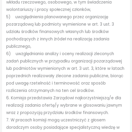
wkładu rzeczowego, osobowego, w tym świadczenia
wolontariuszy i pracy społecznej członków,
5) uwzględnienia planowanego przez organizację
pozarządową lub podmioty wymienione w art. 3 ust. 3
udziału środków finansowych własnych lub środków
pochodzących z innych źródeł na realizację zadania
publicznego,
6) uwzględniania analizy i oceny realizacji zleconych
zadań publicznych w przypadku organizacji pozarządowej
lub podmiotów wymienionych w art. 3 ust. 3, które w latach
poprzednich realizowały zlecone zadania publiczne, biorąc
pod uwagę rzetelność i terminowość oraz sposób
rozliczenia otrzymanych na ten cel środków.
6. Komisja przedstawia Zarządowi najkorzystniejszą/e dla
realizacji zadania ofertę/y wybrane w glosowaniu jawnym
wraz z propozycją przydziału środków finansowych.
7. W pracach komisji mogą uczestniczyć z głosem
doradczym osoby posiadające specjalistyczną wiedzę w