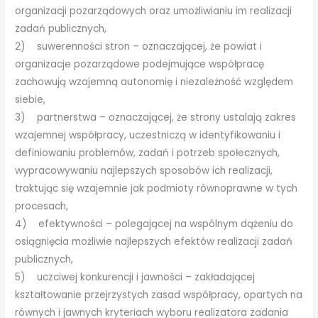
organizacji pozarządowych oraz umożliwianiu im realizacji
zadań publicznych,
2) suwerenności stron – oznaczającej, że powiat i
organizacje pozarządowe podejmujące współpracę
zachowują wzajemną autonomię i niezależność względem
siebie,
3) partnerstwa – oznaczającej, że strony ustalają zakres
wzajemnej współpracy, uczestniczą w identyfikowaniu i
definiowaniu problemów, zadań i potrzeb społecznych,
wypracowywaniu najlepszych sposobów ich realizacji,
traktując się wzajemnie jak podmioty równoprawne w tych
procesach,
4) efektywności – polegającej na wspólnym dążeniu do
osiągnięcia możliwie najlepszych efektów realizacji zadań
publicznych,
5) uczciwej konkurencji i jawności – zakładającej
kształtowanie przejrzystych zasad współpracy, opartych na
równych i jawnych kryteriach wyboru realizatora zadania