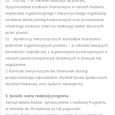
2) Zarząd – w zakresie realizacji tej polityki,
dysponowania środkami finansowymi w ramach budżetu,
wspierania organizacyjnego i merytorycznego organizacji,
ustalania składu komisji konkursowych oraz prowadzenia
otwartego konkursu ofert na realizację zadań zleconych
przez powiat,
3) dyrektorzy merytorycznych wydziałów Starostwa i
jednostek organizacyjnych powiatu – w zakresie bieżących
kontaktów i współpracy z organizacjami pozarządowymi w
ramach swoich kompetencji określonych w statucie lub
regulaminie.
2. Kontrole merytoryczne lub finansowe dotacji
przeprowadzają odpowiednio: Wydział Spraw Społecznych,
Wydział Finansowy oraz audytor wewnętrzny.
X. Sposób oceny realizacji programu
Zarząd składa Radzie sprawozdanie z realizacji Programu
w terminie do 30 kwietnia za rok poprzedni.