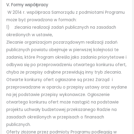
V. Formy współpracy
W 2014 r. współpraca Samorządu z podmiotami Programu
może być prowadzona w formach:
1) zlecania realizacji zadań publicznych na zasadach
określonych w ustawie,
Zlecanie organizacjom pozarządowym realizacji zadań
publicznych powiatu obejmuje w pierwszej kolejności te
zadania, które Program określa jako zadania priorytetowe i
odbywa się po przeprowadzeniu otwartego konkursu ofert,
chyba że przepisy odrębne przewidują inny tryb zlecania.
Otwarte konkursy ofert ogłaszane są przez Zarząd i
przeprowadzane w oparciu o przepisy ustawy oraz wydane
na jej podstawie przepisy wykonawcze. Ogłoszenie
otwartego konkursu ofert może nastąpić na podstawie
projektu uchwały budżetowej przekazanego Radzie na
zasadach określonych w przepisach o finansach
publicznych.
Oferty złożone przez podmioty Programu podlegają w