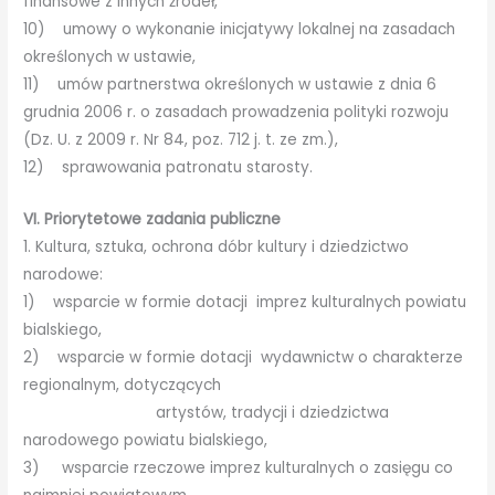
finansowe z innych źródeł,
10) umowy o wykonanie inicjatywy lokalnej na zasadach
określonych w ustawie,
11) umów partnerstwa określonych w ustawie z dnia 6
grudnia 2006 r. o zasadach prowadzenia polityki rozwoju
(Dz. U. z 2009 r. Nr 84, poz. 712 j. t. ze zm.),
12) sprawowania patronatu starosty.
VI. Priorytetowe zadania publiczne
1. Kultura, sztuka, ochrona dóbr kultury i dziedzictwo
narodowe:
1) wsparcie w formie dotacji imprez kulturalnych powiatu
bialskiego,
2) wsparcie w formie dotacji wydawnictw o charakterze
regionalnym, dotyczących
artystów, tradycji i dziedzictwa
narodowego powiatu bialskiego,
3) wsparcie rzeczowe imprez kulturalnych o zasięgu co