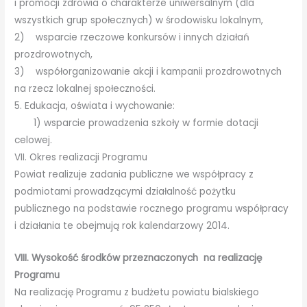
i promocji zdrowia o charakterze uniwersalnym (dla
wszystkich grup społecznych) w środowisku lokalnym,
2) wsparcie rzeczowe konkursów i innych działań
prozdrowotnych,
3) współorganizowanie akcji i kampanii prozdrowotnych
na rzecz lokalnej społeczności.
5. Edukacja, oświata i wychowanie:
1) wsparcie prowadzenia szkoły w formie dotacji
celowej.
VII. Okres realizacji Programu
Powiat realizuje zadania publiczne we współpracy z
podmiotami prowadzącymi działalność pożytku
publicznego na podstawie rocznego programu współpracy
i działania te obejmują rok kalendarzowy 2014.
VIII. Wysokość środków przeznaczonych na realizację
Programu
Na realizację Programu z budżetu powiatu bialskiego