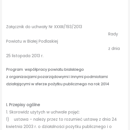
Załącznik do uchwały Nr XXXIII/193/2013
Rady
Powiatu w Białej Podlaskiej
z dnia
25 listopada 2013 r.
Program współpracy powiatu bialskiego
z organizacjami pozarządowymi i innymi podmiotami
działającymi w sferze pożytku publicznego na rok 2014
I. Przepisy ogólne
1. Skorowidz użytych w uchwale pojęć:
1) ustawa – należy przez to rozumieć ustawę z dnia 24
kwietnia 2003 r. o działalności pożytku publicznego i o