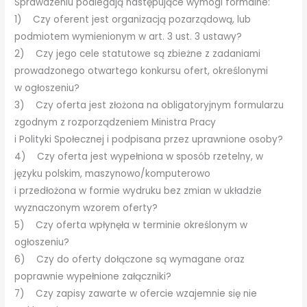
Sprawdzeniu podlegają następujące wymogi formalne:
1) Czy oferent jest organizacją pozarządową, lub
podmiotem wymienionym w art. 3 ust. 3 ustawy?
2) Czy jego cele statutowe są zbieżne z zadaniami
prowadzonego otwartego konkursu ofert, określonymi
w ogłoszeniu?
3) Czy oferta jest złożona na obligatoryjnym formularzu
zgodnym z rozporządzeniem Ministra Pracy
i Polityki Społecznej i podpisana przez uprawnione osoby?
4) Czy oferta jest wypełniona w sposób rzetelny, w
języku polskim, maszynowo/komputerowo
i przedłożona w formie wydruku bez zmian w układzie
wyznaczonym wzorem oferty?
5) Czy oferta wpłynęła w terminie określonym w
ogłoszeniu?
6) Czy do oferty dołączone są wymagane oraz
poprawnie wypełnione załączniki?
7) Czy zapisy zawarte w ofercie wzajemnie się nie