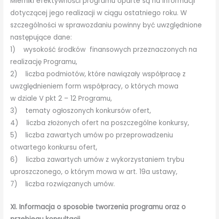
Mierniki efektywności programu oparte są na informacji
dotyczącej jego realizacji w ciągu ostatniego roku. W
szczególności w sprawozdaniu powinny być uwzględnione
następujące dane:
1) wysokość środków finansowych przeznaczonych na
realizację Programu,
2) liczba podmiotów, które nawiązały współpracę z
uwzględnieniem form współpracy, o których mowa
w dziale V pkt 2 – 12 Programu,
3) tematy ogłoszonych konkursów ofert,
4) liczba złożonych ofert na poszczególne konkursy,
5) liczba zawartych umów po przeprowadzeniu
otwartego konkursu ofert,
6) liczba zawartych umów z wykorzystaniem trybu
uproszczonego, o którym mowa w art. 19a ustawy,
7) liczba rozwiązanych umów.
XI. Informacja o sposobie tworzenia programu oraz o