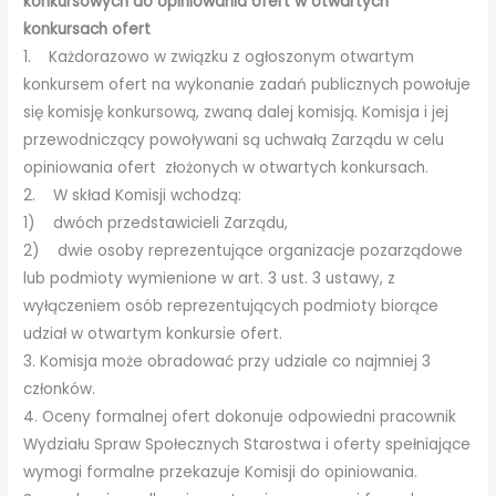
konkursowych do opiniowania ofert w otwartych
konkursach ofert
1. Każdorazowo w związku z ogłoszonym otwartym
konkursem ofert na wykonanie zadań publicznych powołuje
się komisję konkursową, zwaną dalej komisją. Komisja i jej
przewodniczący powoływani są uchwałą Zarządu w celu
opiniowania ofert złożonych w otwartych konkursach.
2. W skład Komisji wchodzą:
1) dwóch przedstawicieli Zarządu,
2) dwie osoby reprezentujące organizacje pozarządowe
lub podmioty wymienione w art. 3 ust. 3 ustawy, z
wyłączeniem osób reprezentujących podmioty biorące
udział w otwartym konkursie ofert.
3. Komisja może obradować przy udziale co najmniej 3
członków.
4. Oceny formalnej ofert dokonuje odpowiedni pracownik
Wydziału Spraw Społecznych Starostwa i oferty spełniające
wymogi formalne przekazuje Komisji do opiniowania.