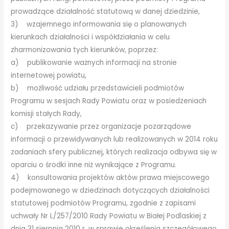
prowadzące działalność statutową w danej dziedzinie,
3) wzajemnego informowania się o planowanych
kierunkach działalności i współdziałania w celu
zharmonizowania tych kierunków, poprzez:
a) publikowanie ważnych informacji na stronie
internetowej powiatu,
b) możliwość udziału przedstawicieli podmiotów
Programu w sesjach Rady Powiatu oraz w posiedzeniach
komisji stałych Rady,
c) przekazywanie przez organizacje pozarządowe
informacji o przewidywanych lub realizowanych w 2014 roku
zadaniach sfery publicznej, których realizacja odbywa się w
oparciu o środki inne niż wynikające z Programu.
4) konsultowania projektów aktów prawa miejscowego
podejmowanego w dziedzinach dotyczących działalności
statutowej podmiotów Programu, zgodnie z zapisami
uchwały Nr L/257/2010 Rady Powiatu w Białej Podlaskiej z
dnia 31 sierpnia 2010 r. w sprawie określenia szczegółowego