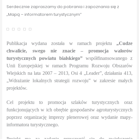
Serdecznie zapraszamy do pobrania i zapoznania się z
„Mapą – informatorem turystycznym”
Publikacja wydana została w ramach projektu
„Cudze
chwalicie, swego nie znacie – promocja walorów
turystycznych powiatu bialskiego”
współfinansowanego z
Unii Europejskiej w ramach Programu Rozwoju Obszarów
Wiejskich na lata 2007 – 2013, Osi 4 „Leader”, działania 413,
„Wdrażanie lokalnych strategii rozwoju” w zakresie małych
projektów.
Cel projektu to promocja szlaków turystycznych oraz
funkcjonujących w ich obrębie gospodarstw agroturystycznych
poprzez organizację imprezy plenerowej oraz wydanie mapy-
informatora turystycznego.
Projekt ma za zadanie przyczynić się do zwiększenia