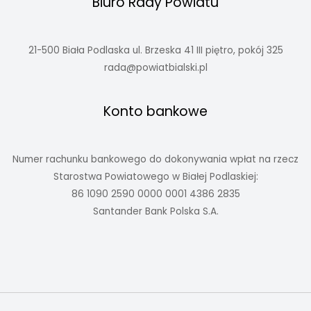
Biuro Rady Powiatu
21-500 Biała Podlaska ul. Brzeska 41 III piętro, pokój 325
rada@powiatbialski.pl
Konto bankowe
Numer rachunku bankowego do dokonywania wpłat na rzecz
Starostwa Powiatowego w Białej Podlaskiej:
86 1090 2590 0000 0001 4386 2835
Santander Bank Polska S.A.