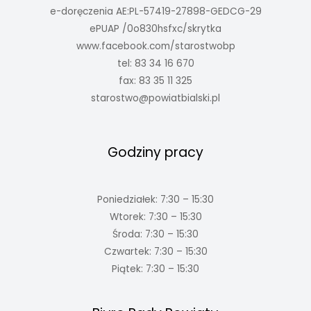
e-doręczenia AE:PL-57419-27898-GEDCG-29
ePUAP /0o830hsfxc/skrytka
www.facebook.com/starostwobp
tel: 83 34 16 670
fax: 83 35 11 325
starostwo@powiatbialski.pl
Godziny pracy
Poniedziałek: 7:30 – 15:30
Wtorek: 7:30 – 15:30
Środa: 7:30 – 15:30
Czwartek: 7:30 – 15:30
Piątek: 7:30 – 15:30