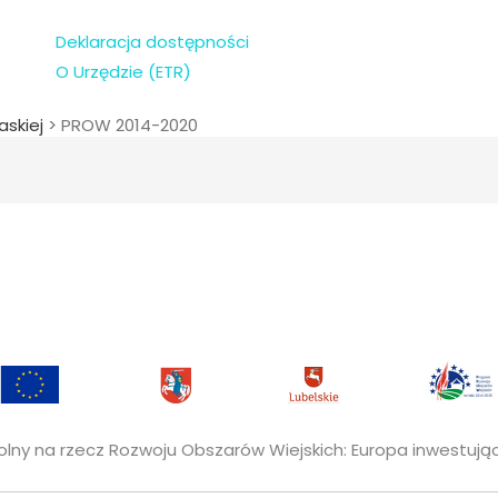
Deklaracja dostępności
O Urzędzie (ETR)
askiej
>
PROW 2014-2020
Rolny na rzecz Rozwoju Obszarów Wiejskich: Europa inwestując