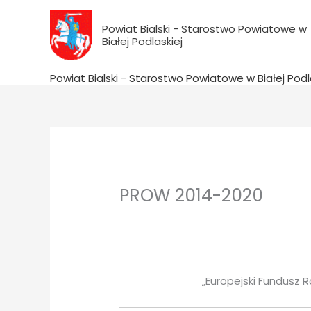
do
Przejdź
treści
do
Powiat Bialski - Starostwo Powiatowe w
Białej Podlaskiej
treści
Powiat Bialski - Starostwo Powiatowe w Białej Podl
PROW 2014-2020
„Europejski Fundusz 