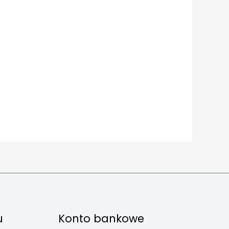
u
Konto bankowe