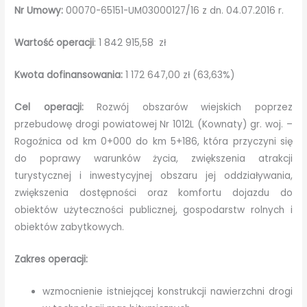
Nr Umowy:
00070-65151-UM03000127/16 z dn. 04.07.2016 r.
Wartość operacji
: 1 842 915,58 zł
Kwota dofinansowania:
1 172 647,00 zł (63,63%)
Cel operacji:
Rozwój obszarów wiejskich poprzez
przebudowę drogi powiatowej Nr 1012L (Kownaty) gr. woj. –
Rogoźnica od km 0+000 do km 5+186, która przyczyni się
do poprawy warunków życia, zwiększenia atrakcji
turystycznej i inwestycyjnej obszaru jej oddziaływania,
zwiększenia dostępności oraz komfortu dojazdu do
obiektów użyteczności publicznej, gospodarstw rolnych i
obiektów zabytkowych.
Zakres operacji:
wzmocnienie istniejącej konstrukcji nawierzchni drogi