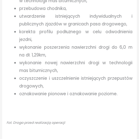
w technologii mas bitumicznych,
przebudowa chodnika,
utwardzenie istniejących indywidualnych i
publicznych zjazdów w granicach pasa drogowego,
korekta profilu podłużnego w celu odwodnienia
jezdni,
wykonanie poszerzenia nawierzchni drogi do 6,0 m
na dł. 1,29km,
wykonanie nowej nawierzchni drogi w technologii
mas bitumicznych,
oczyszczenie i uszczelnienie istniejących przepustów
drogowych,
oznakowanie pionowe i oznakowanie poziome.
Fot. Droga przed realizacją operacji