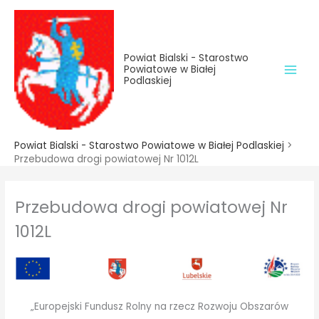
do
Przejdź
treści
do
treści
Powiat Bialski - Starostwo
Powiatowe w Białej
Podlaskiej
Powiat Bialski - Starostwo Powiatowe w Białej Podlaskiej
>
Przebudowa drogi powiatowej Nr 1012L
Przebudowa drogi powiatowej Nr
1012L
„Europejski Fundusz Rolny na rzecz Rozwoju Obszarów