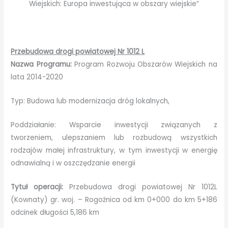
Wiejskich: Europa inwestująca w obszary wiejskie”
Przebudowa drogi powiatowej Nr 1012 L
Nazwa Programu:
Program Rozwoju Obszarów Wiejskich na
lata 2014-2020
Typ: Budowa lub modernizacja dróg lokalnych,
Poddziałanie: Wsparcie inwestycji związanych z
tworzeniem, ulepszaniem lub rozbudową wszystkich
rodzajów małej infrastruktury, w tym inwestycji w energię
odnawialną i w oszczędzanie energii
Tytuł operacji:
Przebudowa drogi powiatowej Nr 1012L
(Kownaty) gr. woj. – Rogoźnica od km 0+000 do km 5+186
odcinek długości 5,186 km