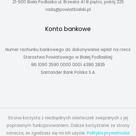
21-500 Biała Podlaska ul. Brzeska 41 III piętro, pokój 325
rada@powiatbialski.pl
Konto bankowe
Numer rachunku bankowego do dokonywania wpłat na rzecz
Starostwa Powiatowego w Białej Podlaskiej:
86 1090 2590 0000 0001 4386 2835
Santander Bank Polska S.A.
Strona korzysta z niezbędnych ciasteczek związanych z jej
poprawnym funkcjonowaniem. Dalsze korzystanie ze strony
oznacza, że zgadzasz się na ich użycie.
Polityka prywatności.