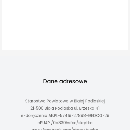
Dane adresowe
Starostwo Powiatowe w Białej Podlaskiej
21-500 Biała Podlaska ul. Brzeska 41
e-doręczenia AE:PL-57419-27898-GEDCG-29
ePUAP /0o830hsfxc/skrytka