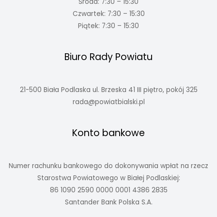
Środa: 7:30 – 15:30
Czwartek: 7:30 – 15:30
Piątek: 7:30 – 15:30
Biuro Rady Powiatu
21-500 Biała Podlaska ul. Brzeska 41 III piętro, pokój 325
rada@powiatbialski.pl
Konto bankowe
Numer rachunku bankowego do dokonywania wpłat na rzecz
Starostwa Powiatowego w Białej Podlaskiej:
86 1090 2590 0000 0001 4386 2835
Santander Bank Polska S.A.