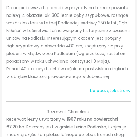
Do najciekawszych pomników przyrody na terenie powiatu
należą: 4 okazałe, ok. 300 letnie dęby szypułkowe, rosnące
wokół klasztoru w Leśnej Podlaskiej, sędziwy 350 letni „Dąb
Miłości” w Leśnictwie Leśna związany historycznie z czasami
Unitów na Podlasiu. Interesującym okazem jest potężny
dąb szypułkowy o obwodzie 480 cm, znajdujący się przy
plebani w Międzyrzecu Podlaskim (wg przekazu, został on
posadzony w roku uchwalenia Konstytucji 3 Maja).
Ponad 40 okazałych dębów rośnie na pastwiskach i łąkach
w obrębie klasztoru prawosławnego w Jabłecznej.
Na początek strony
Rezerwat Chmielinne
Rezerwat leśny utworzony w
1967 roku na powierzchni
67,20 ha
. Położony jest w gminie
Leśna Podlaska
, i zajmuje
znaczną część kompleksu leśnego po obu stronach drogi