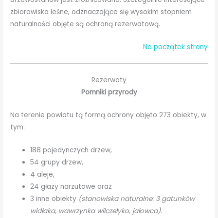
zbiorowiska leśne, odznaczające się wysokim stopniem
naturalności objęte są ochroną rezerwatową.
Na początek strony
Rezerwaty
Pomniki przyrody
Na terenie powiatu tą formą ochrony objęto 273 obiekty, w
tym:
188 pojedynczych drzew,
54 grupy drzew,
4 aleje,
24 głazy narzutowe oraz
3 inne obiekty
(stanowiska naturalne: 3 gatunków
widłaka, wawrzynka wilczełyko, jałowca)
.