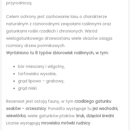
przyrodniczą.
Celem ochrony jest zachowanie lasu o charakterze
naturalnym z różnorodnymi zespołami roślinnymi oraz
gatunkami roślin rzadkich i chronionych. Wśród
wielogatunkowego drzewostanu wiele okazów osiąga
rozmiary drzew pomnikowych.
Wyróżniono tu 8 typów zbiorowisk roślinnych, w tym:
bór mieszany i wilgotny,
torfowisko wysokie,
grąd lipowo – grabowy,
grąd niski.
Rezerwat jest ostoją fauny, w tym
rzadkiego gatunku
ssaków – orzesznicy
. Ponadto występuje tu
jeż wschodni,
wiewiórka
, wiele gatunków ptaków:
kruk, dzięcioł średni
.
Licznie występują
mrowiska mrówki rudnicy
.