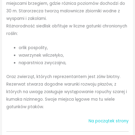
miejscami brzegiem, gdzie różnica poziomów dochodzi do
30 m. Starorzecza tworzą malownicze zbiorniki wodne z
wyspami i zakolami.
Różnorodność siedlisk obfituje w liczne gatunki chronionych
roślin:
orlik pospolity,
wawrzynek wilczełyko,
naparstnica zwyczajna,
Oraz zwierząt, których reprezentantem jest żółw błotny.
Rezerwat stwarza dogodne warunki rozwoju płazów, z
których na uwagę zasługuje występowanie ropuchy szarej i
kumaka nizinnego. Swoje miejsca lęgowe ma tu wiele
gatunków ptaków.
Na początek strony