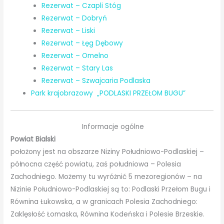
Rezerwat – Czapli Stóg
Rezerwat – Dobryń
Rezerwat – Liski
Rezerwat – Łęg Dębowy
Rezerwat – Omelno
Rezerwat – Stary Las
Rezerwat – Szwajcaria Podlaska
Park krajobrazowy „PODLASKI PRZEŁOM BUGU”
Informacje ogólne
Powiat Bialski
położony jest na obszarze Niziny Południowo-Podlaskiej –
północna część powiatu, zaś południowa – Polesia
Zachodniego. Możemy tu wyróżnić 5 mezoregionów – na
Nizinie Południowo-Podlaskiej są to: Podlaski Przełom Bugu i
Równina Łukowska, a w granicach Polesia Zachodniego:
Zaklęsłość Łomaska, Równina Kodeńska i Polesie Brzeskie.