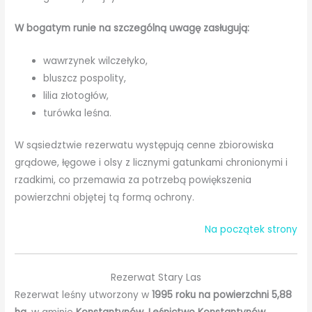
W bogatym runie na szczególną uwagę zasługują:
wawrzynek wilczełyko,
bluszcz pospolity,
lilia złotogłów,
turówka leśna.
W sąsiedztwie rezerwatu występują cenne zbiorowiska
grądowe, łęgowe i olsy z licznymi gatunkami chronionymi i
rzadkimi, co przemawia za potrzebą powiększenia
powierzchni objętej tą formą ochrony.
Na początek strony
Rezerwat Stary Las
Rezerwat leśny utworzony w
1995 roku na powierzchni 5,88