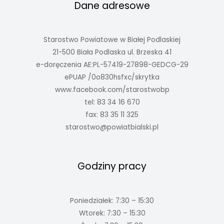
Dane adresowe
Starostwo Powiatowe w Białej Podlaskiej
21-500 Biała Podlaska ul. Brzeska 41
e-doręczenia AE:PL-57419-27898-GEDCG-29
ePUAP /0o830hsfxc/skrytka
www.facebook.com/starostwobp
tel: 83 34 16 670
fax: 83 35 11 325
starostwo@powiatbialski.pl
Godziny pracy
Poniedziałek: 7:30 – 15:30
Wtorek: 7:30 – 15:30