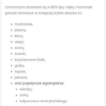
Chronionymi drzewami są w 80% lipy i dęby. Pozostałe
gatunki chronione w mniejszej liczbie okazów to:
modrzewie,
jesiony,
klony,
wiązy,
sosny,
świerki,
kasztanowce białe,
graby,
topole,
jałowce,
oraz pojedyncze egzemplarze:
wierzby,
olchy,
tulipanowca amerykańskiego.