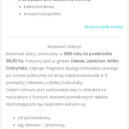
kalina koralowa
kruszyna pospolita.
Na początek strony
Rezerwat Dobryń
Rezerwat leśny, utworzony w
1983 roku na powierzchni
86,60 ha
. Położony jest w gminie
Zalesie, Leśnictwo Wólka
Dobryńska
. Zajmuje fragment dużego kompleksu leśnego
po stronie północnej od drogi międzynarodowej A-2
pomiędzy Zalesiem a Wólką Dobryńską.
Celem ochrony jest zachowanie lasu o charakterze
naturalnym z licznymi okazami pomnikowych dębów.
Wyróżniającymi się zespołami leśnymi są:
ols porzeczkowy,
łęg olszowo – jesionowy,