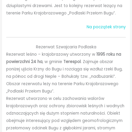
dziuplastymi drzewami. Jest to kolejny rezerwat leżący na
terenie Parku Krajobrazowego „Podlaski Przełom Bugu”.
Na początek strony
Rezerwat Szwajcaria Podlaska
Rezerwat leśno – krajobrazowy utworzony w
1995 roku na
powierzchni 24 ha
, w gminie
Terespol
. Zajmuje obszar
poniżej ujścia Krzny do Bugu i rozciąga się wzdłuż rzeki Bug,
na północ od drogi Neple – Bohukały tzw. „nadbużanki”.
Obszar rezerwatu leży na terenie Parku Krajobrazowego
„Podlaski Przełom Bugu”.
Rezerwat utworzono w celu zachowania walorów
krajobrazowych oraz ochrony zbiorowisk leśnych i wodnych
odznaczających się dużym stopniem naturalności. Obiekt
obejmuje interesujący pod względem geomofrologicznym
przełomowy odcinek Bugu z głębokimi jarami, stromym