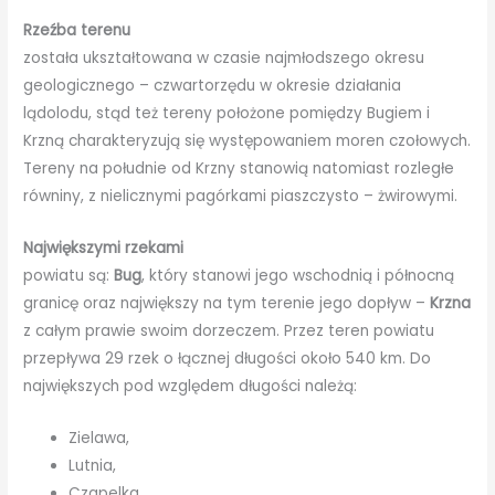
Rzeźba terenu
została ukształtowana w czasie najmłodszego okresu
geologicznego – czwartorzędu w okresie działania
lądolodu, stąd też tereny położone pomiędzy Bugiem i
Krzną charakteryzują się występowaniem moren czołowych.
Tereny na południe od Krzny stanowią natomiast rozległe
równiny, z nielicznymi pagórkami piaszczysto – żwirowymi.
Największymi rzekami
powiatu są:
Bug
, który stanowi jego wschodnią i północną
granicę oraz największy na tym terenie jego dopływ –
Krzna
z całym prawie swoim dorzeczem. Przez teren powiatu
przepływa 29 rzek o łącznej długości około 540 km. Do
największych pod względem długości należą:
Zielawa,
Lutnia,
Czapelka,