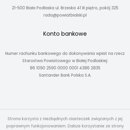
21-500 Biała Podlaska ul. Brzeska 41 III piętro, pokój 325
rada@powiatbialski.pl
Konto bankowe
Numer rachunku bankowego do dokonywania wpłat na rzecz
Starostwa Powiatowego w Białej Podlaskiej:
86 1090 2590 0000 0001 4386 2835
Santander Bank Polska S.A.
Strona korzysta z niezbędnych ciasteczek związanych z jej
poprawnym funkcjonowaniem. Dalsze korzystanie ze strony