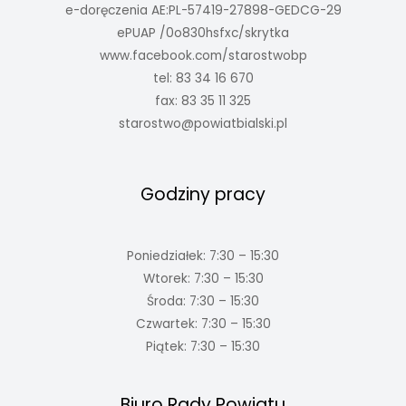
e-doręczenia AE:PL-57419-27898-GEDCG-29
ePUAP /0o830hsfxc/skrytka
www.facebook.com/starostwobp
tel: 83 34 16 670
fax: 83 35 11 325
starostwo@powiatbialski.pl
Godziny pracy
Poniedziałek: 7:30 – 15:30
Wtorek: 7:30 – 15:30
Środa: 7:30 – 15:30
Czwartek: 7:30 – 15:30
Piątek: 7:30 – 15:30
Biuro Rady Powiatu