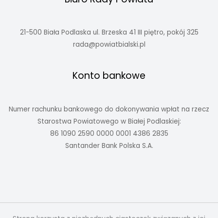
21-500 Biała Podlaska ul. Brzeska 41 III piętro, pokój 325
rada@powiatbialski.pl
Konto bankowe
Numer rachunku bankowego do dokonywania wpłat na rzecz
Starostwa Powiatowego w Białej Podlaskiej:
86 1090 2590 0000 0001 4386 2835
Santander Bank Polska S.A.