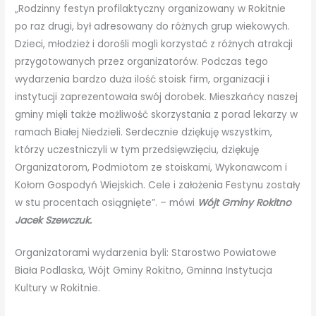
„Rodzinny festyn profilaktyczny organizowany w Rokitnie
po raz drugi, był adresowany do różnych grup wiekowych.
Dzieci, młodzież i dorośli mogli korzystać z różnych atrakcji
przygotowanych przez organizatorów. Podczas tego
wydarzenia bardzo duża ilość stoisk firm, organizacji i
instytucji zaprezentowała swój dorobek. Mieszkańcy naszej
gminy mięli także możliwość skorzystania z porad lekarzy w
ramach Białej Niedzieli. Serdecznie dziękuję wszystkim,
którzy uczestniczyli w tym przedsięwzięciu, dziękuję
Organizatorom, Podmiotom ze stoiskami, Wykonawcom i
Kołom Gospodyń Wiejskich. Cele i założenia Festynu zostały
w stu procentach osiągnięte”. – mówi
Wójt Gminy Rokitno
Jacek Szewczuk.
Organizatorami wydarzenia byli: Starostwo Powiatowe
Biała Podlaska, Wójt Gminy Rokitno, Gminna Instytucja
Kultury w Rokitnie.