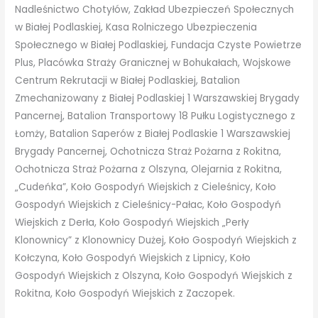
Nadleśnictwo Chotyłów, Zakład Ubezpieczeń Społecznych
w Białej Podlaskiej, Kasa Rolniczego Ubezpieczenia
Społecznego w Białej Podlaskiej, Fundacja Czyste Powietrze
Plus, Placówka Straży Granicznej w Bohukałach, Wojskowe
Centrum Rekrutacji w Białej Podlaskiej, Batalion
Zmechanizowany z Białej Podlaskiej 1 Warszawskiej Brygady
Pancernej, Batalion Transportowy 18 Pułku Logistycznego z
Łomży, Batalion Saperów z Białej Podlaskie 1 Warszawskiej
Brygady Pancernej, Ochotnicza Straż Pożarna z Rokitna,
Ochotnicza Straż Pożarna z Olszyna, Olejarnia z Rokitna,
„Cudeńka”, Koło Gospodyń Wiejskich z Cieleśnicy, Koło
Gospodyń Wiejskich z Cieleśnicy-Pałac, Koło Gospodyń
Wiejskich z Derła, Koło Gospodyń Wiejskich „Perły
Klonownicy” z Klonownicy Dużej, Koło Gospodyń Wiejskich z
Kołczyna, Koło Gospodyń Wiejskich z Lipnicy, Koło
Gospodyń Wiejskich z Olszyna, Koło Gospodyń Wiejskich z
Rokitna, Koło Gospodyń Wiejskich z Zaczopek.