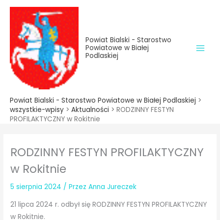
do
Przejdź
treści
do
treści
Powiat Bialski - Starostwo
Powiatowe w Białej
Podlaskiej
Powiat Bialski - Starostwo Powiatowe w Białej Podlaskiej
>
wszystkie-wpisy
>
Aktualności
>
RODZINNY FESTYN
PROFILAKTYCZNY w Rokitnie
RODZINNY FESTYN PROFILAKTYCZNY
w Rokitnie
5 sierpnia 2024
/ Przez
Anna Jureczek
21 lipca 2024 r. odbył się RODZINNY FESTYN PROFILAKTYCZNY
w Rokitnie.