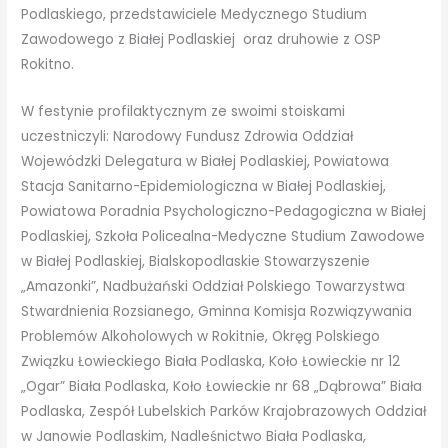
Podlaskiego, przedstawiciele Medycznego Studium
Zawodowego z Białej Podlaskiej oraz druhowie z OSP
Rokitno.
W festynie profilaktycznym ze swoimi stoiskami
uczestniczyli: Narodowy Fundusz Zdrowia Oddział
Wojewódzki Delegatura w Białej Podlaskiej, Powiatowa
Stacja Sanitarno-Epidemiologiczna w Białej Podlaskiej,
Powiatowa Poradnia Psychologiczno-Pedagogiczna w Białej
Podlaskiej, Szkoła Policealna-Medyczne Studium Zawodowe
w Białej Podlaskiej, Bialskopodlaskie Stowarzyszenie
„Amazonki”, Nadbużański Oddział Polskiego Towarzystwa
Stwardnienia Rozsianego, Gminna Komisja Rozwiązywania
Problemów Alkoholowych w Rokitnie, Okręg Polskiego
Związku Łowieckiego Biała Podlaska, Koło Łowieckie nr 12
„Ogar” Biała Podlaska, Koło Łowieckie nr 68 „Dąbrowa” Biała
Podlaska, Zespół Lubelskich Parków Krajobrazowych Oddział
w Janowie Podlaskim, Nadleśnictwo Biała Podlaska,