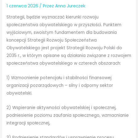
1 czerwca 2026
/ Przez
Anna Jureczek
Strategii, będzie wyznaczać kierunki rozwoju
społeczeństwa obywatelskiego w przyszłości. Punktem
wyjściowym, swoistym fundamentem dla budowania
koncepcji Strategii Rozwoju Społeczeństwa
Obywatelskiego jest projekt Strategii Rozwoju Polski do
2035 r., w którym opisane są działania związane z rozwojem
społeczeństwa obywatelskiego w czterech obszarach:
1) Wzmocnienie potencjału i stabilności finansowej
organizacji pozarządowych – silny i odporny sektor
obywatelski.
2) Wspieranie aktywności obywatelskiej i społecznej,
podniesienie poziomu zaufania społecznego, wzmacnianie
integracji społecznej,
3) Podniesienie standardów i usprawnienie procesu