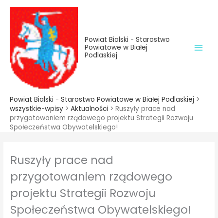
do
Przejdź
treści
do
treści
Powiat Bialski - Starostwo
Powiatowe w Białej
Podlaskiej
Powiat Bialski - Starostwo Powiatowe w Białej Podlaskiej
>
wszystkie-wpisy
>
Aktualności
>
Ruszyły prace nad
przygotowaniem rządowego projektu Strategii Rozwoju
Społeczeństwa Obywatelskiego!
Ruszyły prace nad
przygotowaniem rządowego
projektu Strategii Rozwoju
Społeczeństwa Obywatelskiego!