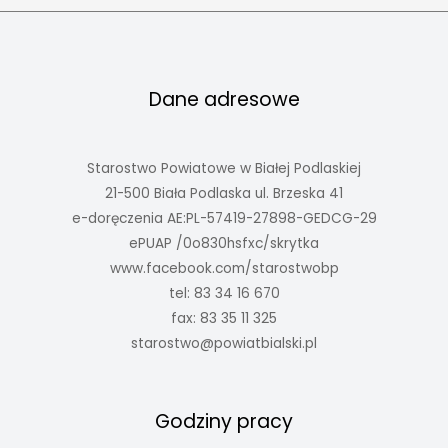
Dane adresowe
Starostwo Powiatowe w Białej Podlaskiej
21-500 Biała Podlaska ul. Brzeska 41
e-doręczenia AE:PL-57419-27898-GEDCG-29
ePUAP /0o830hsfxc/skrytka
www.facebook.com/starostwobp
tel: 83 34 16 670
fax: 83 35 11 325
starostwo@powiatbialski.pl
Godziny pracy