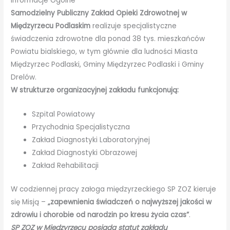
Informacje Ogólne
Samodzielny Publiczny Zakład Opieki Zdrowotnej w
Międzyrzecu Podlaskim
realizuje specjalistyczne
świadczenia zdrowotne dla ponad 38 tys. mieszkańców
Powiatu bialskiego, w tym głównie dla ludności Miasta
Międzyrzec Podlaski, Gminy Międzyrzec Podlaski i Gminy
Drelów.
W strukturze organizacyjnej zakładu funkcjonują:
Szpital Powiatowy
Przychodnia Specjalistyczna
Zakład Diagnostyki Laboratoryjnej
Zakład Diagnostyki Obrazowej
Zakład Rehabilitacji
W codziennej pracy załoga międzyrzeckiego SP ZOZ kieruje
się Misją –
„zapewnienia świadczeń o najwyższej jakości w
zdrowiu i chorobie od narodzin po kresu życia czas”
.
SP ZOZ w Międzyrzecu posiada statut zakładu