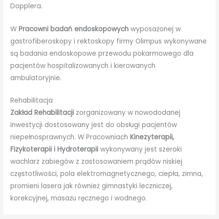
Dopplera.
W
Pracowni badań endoskopowych
wyposażonej w
gastrofiberoskopy i rektoskopy firmy Olimpus wykonywane
są badania endoskopowe przewodu pokarmowego dla
pacjentów hospitalizowanych i kierowanych
ambulatoryjnie.
Rehabilitacja
Zakład Rehabilitacji
zorganizowany w nowododanej
inwestycji dostosowany jest do obsługi pacjentów
niepełnosprawnych. W Pracowniach
Kinezyterapii,
Fizykoterapii i Hydroterapii
wykonywany jest szeroki
wachlarz zabiegów z zastosowaniem prądów niskiej
częstotliwości, pola elektromagnetycznego, ciepła, zimna,
promieni lasera jak również gimnastyki leczniczej,
korekcyjnej, masażu ręcznego i wodnego.