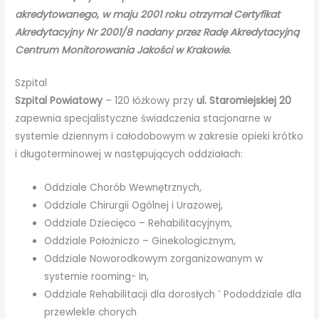
akredytowanego, w maju 2001 roku otrzymał Certyfikat
Akredytacyjny Nr 2001/8 nadany przez Radę Akredytacyjną
Centrum Monitorowania Jakości w Krakowie.
Szpital
Szpital Powiatowy
– 120 łóżkowy przy
ul. Staromiejskiej 20
zapewnia specjalistyczne świadczenia stacjonarne w
systemie dziennym i całodobowym w zakresie opieki krótko
i długoterminowej w następujących oddziałach:
Oddziale Chorób Wewnętrznych,
Oddziale Chirurgii Ogólnej i Urazowej,
Oddziale Dziecięco – Rehabilitacyjnym,
Oddziale Położniczo – Ginekologicznym,
Oddziale Noworodkowym zorganizowanym w
systemie rooming- In,
Oddziale Rehabilitacji dla dorosłych ˇ Pododdziale dla
przewlekle chorych