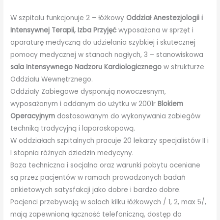
W szpitalu funkcjonuje 2 – łóżkowy
Oddział Anestezjologii i
Intensywnej Terapii, Izba Przyjęć
wyposażona w sprzęt i
aparaturę medyczną do udzielania szybkiej i skutecznej
pomocy medycznej w stanach nagłych, 3 – stanowiskowa
sala Intensywnego Nadzoru Kardiologicznego
w strukturze
Oddziału Wewnętrznego.
Oddziały Zabiegowe dysponują nowoczesnym,
wyposażonym i oddanym do użytku w 2001r
Blokiem
Operacyjnym
dostosowanym do wykonywania zabiegów
techniką tradycyjną i laparoskopową.
W oddziałach szpitalnych pracuje 20 lekarzy specjalistów II i
I stopnia różnych dziedzin medycyny.
Baza techniczna i socjalna oraz warunki pobytu oceniane
są przez pacjentów w ramach prowadzonych badań
ankietowych satysfakcji jako dobre i bardzo dobre.
Pacjenci przebywają w salach kilku łóżkowych / 1, 2, max 5/,
mają zapewnioną łączność telefoniczną, dostęp do