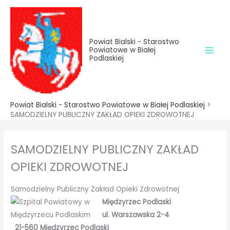
do
Przejdź
treści
do
treści
Powiat Bialski - Starostwo
Powiatowe w Białej
Podlaskiej
Powiat Bialski - Starostwo Powiatowe w Białej Podlaskiej
>
SAMODZIELNY PUBLICZNY ZAKŁAD OPIEKI ZDROWOTNEJ
SAMODZIELNY PUBLICZNY ZAKŁAD
OPIEKI ZDROWOTNEJ
Samodzielny Publiczny Zakład Opieki Zdrowotnej
Międzyrzec Podlaski
ul. Warszawska 2-4
21-560 Międzyrzec Podlaski