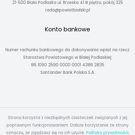
21-500 Biała Podlaska ul. Brzeska 41 III piętro, pokój 325
rada@powiatbialski.pl
Konto bankowe
Numer rachunku bankowego do dokonywania wpłat na rzecz
Starostwa Powiatowego w Białej Podlaskiej:
86 1090 2590 0000 0001 4386 2835
Santander Bank Polska S.A.
Strona korzysta z niezbędnych ciasteczek związanych z jej
poprawnym funkcjonowaniem. Dalsze korzystanie ze strony
oznacza, że zgadzasz się na ich użycie.
Polityka prywatności.