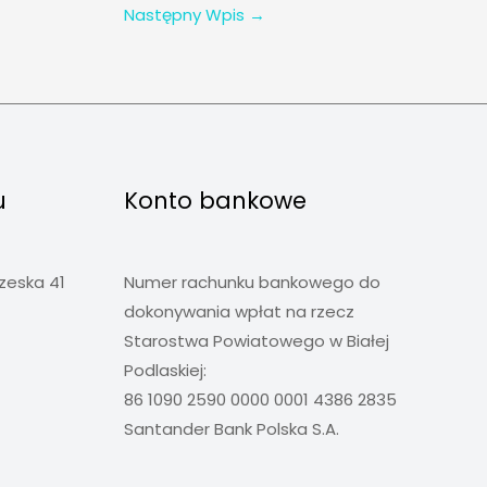
Następny Wpis
→
u
Konto bankowe
rzeska 41
Numer rachunku bankowego do
dokonywania wpłat na rzecz
Starostwa Powiatowego w Białej
Podlaskiej:
86 1090 2590 0000 0001 4386 2835
Santander Bank Polska S.A.