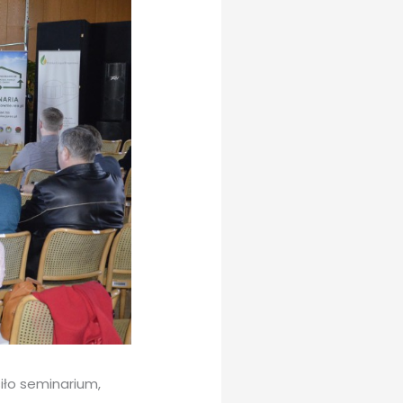
siło seminarium,