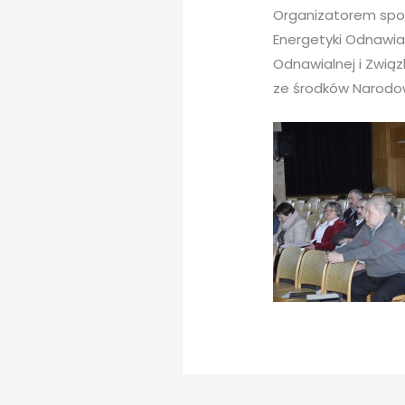
Organizatorem spo
Energetyki Odnawial
Odnawialnej i Związ
ze środków Narodo