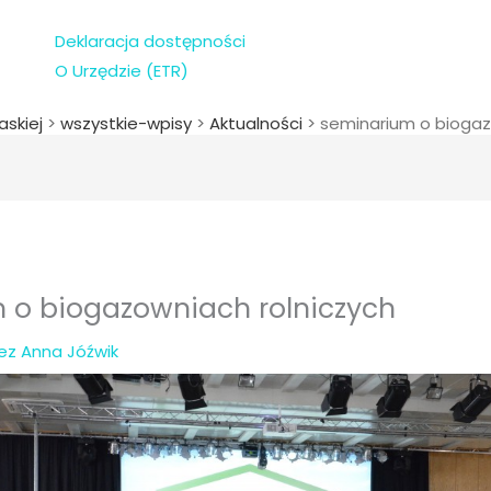
Deklaracja dostępności
O Urzędzie (ETR)
askiej
>
wszystkie-wpisy
>
Aktualności
>
seminarium o biogaz
 o biogazowniach rolniczych
zez
Anna Jóźwik