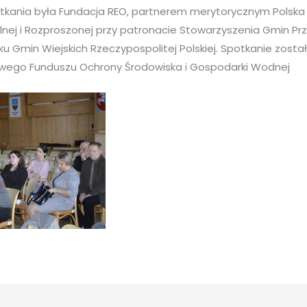
tkania była Fundacja REO, partnerem merytorycznym Polska
nej i Rozproszonej przy patronacie Stowarzyszenia Gmin Prz
ku Gmin Wiejskich Rzeczypospolitej Polskiej. Spotkanie zos
wego Funduszu Ochrony Środowiska i Gospodarki Wodnej