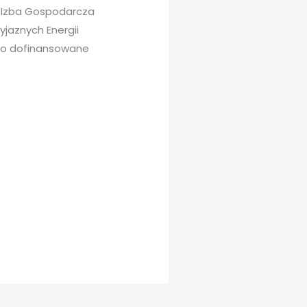
 Izba Gospodarcza
yjaznych Energii
tało dofinansowane