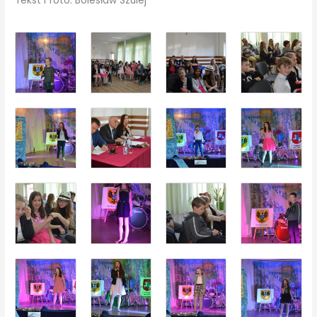
Tekst i foto: Bolesław Szulej