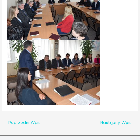
←
Poprzedni Wpis
Następny Wpis
→