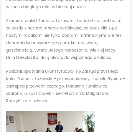
w lipcu ubiegłego roku w bialskiej uczelni.
Starosta bialski Tadeusz Łazowski stwierdził na spotkaniu,
że każdy z nas ma w sobie wrażliwość, by podzielić się z
naszymi rodakami nie tylko dobrami materialnymi, ale też
dobrami duchowymi – językiem, kulturą, wiarą,
gościnnością. Święta Bożego Narodzenia, Wielkiej Nocy,
Dnia Dziecka itd. dają okazję do wspólnego działania.
Podczas spotkania ukonstytuował się Zarząd przyszłego
Koła: Tadeusz Łazowski – przewodniczący, Ludmiła Rypina –
zastępca przewodniczącego, Marianna Tumiłowicz –
skarbnik, Łukasz Ciołek – sekretarz oraz Małgorzata
Raczyńska – członek.