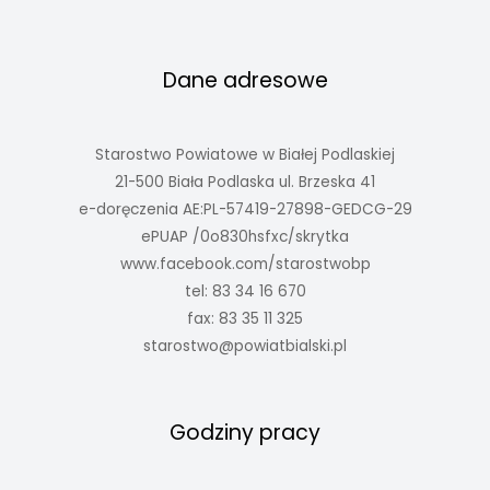
Dane adresowe
Starostwo Powiatowe w Białej Podlaskiej
21-500 Biała Podlaska ul. Brzeska 41
e-doręczenia AE:PL-57419-27898-GEDCG-29
ePUAP /0o830hsfxc/skrytka
www.facebook.com/starostwobp
tel: 83 34 16 670
fax: 83 35 11 325
starostwo@powiatbialski.pl
Godziny pracy