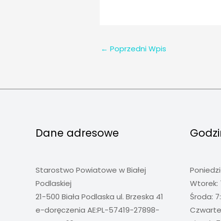
←
Poprzedni Wpis
Dane adresowe
Godzi
Starostwo Powiatowe w Białej
Poniedzi
Podlaskiej
Wtorek: 
21-500 Biała Podlaska ul. Brzeska 41
Środa: 7
e-doręczenia AE:PL-57419-27898-
Czwartek