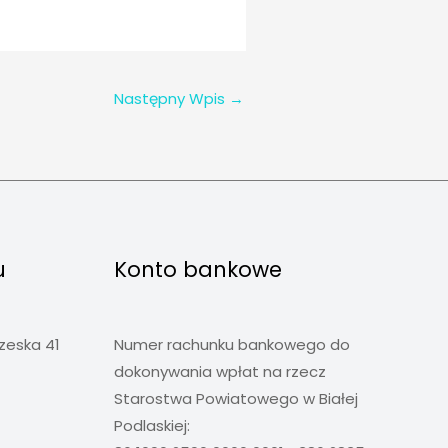
Następny Wpis
→
u
Konto bankowe
rzeska 41
Numer rachunku bankowego do
dokonywania wpłat na rzecz
Starostwa Powiatowego w Białej
Podlaskiej: