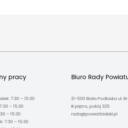
ny pracy
Biuro Rady Powiat
ałek: 7:30 – 15:30
21-500 Biała Podlaska ul. B
7:30 – 15:30
III piętro, pokój 325
:30 – 15:30
rada@powiatbialski.pl
: 7:30 – 15:30