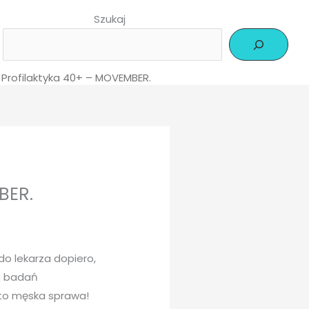
Szukaj
- Profilaktyka 40+ – MOVEMBER.
BER.
 do lekarza dopiero,
ch badań
 to męska sprawa!