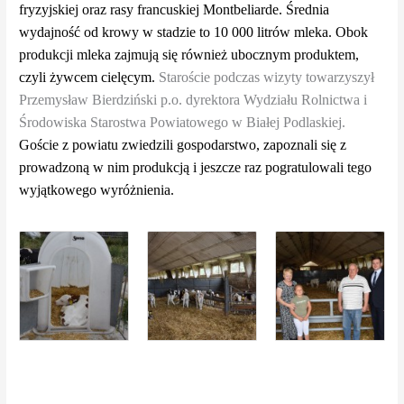
fryzyjskiej oraz rasy francuskiej Montbeliarde. Średnia
wydajność od krowy w stadzie to 10 000 litrów mleka. Obok
produkcji mleka zajmują się również ubocznym produktem,
czyli żywcem cielęcym.
Staroście podczas wizyty towarzyszył
Przemysław Bierdziński p.o. dyrektora Wydziału Rolnictwa i
Środowiska Starostwa Powiatowego w Białej Podlaskiej.
Goście z powiatu zwiedzili gospodarstwo, zapoznali się z
prowadzoną w nim produkcją i jeszcze raz pogratulowali tego
wyjątkowego wyróżnienia.