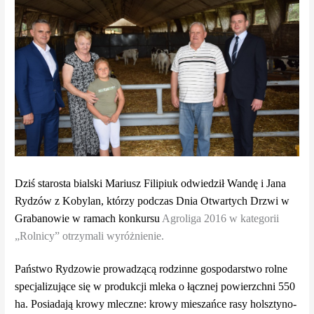
Dziś starosta bialski Mariusz Filipiuk odwiedził Wandę i Jana
Rydzów z Kobylan, którzy podczas Dnia Otwartych Drzwi w
Grabanowie w ramach konkursu
Agroliga 2016 w kategorii
„Rolnicy” otrzymali wyróżnienie.
Państwo Rydzowie prowadzącą rodzinne gospodarstwo rolne
specjalizujące się w produkcji mleka o łącznej powierzchni 550
ha. Posiadają krowy mleczne: krowy mieszańce rasy holsztyno-