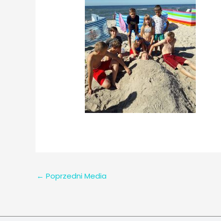
←
Poprzedni Media