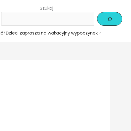
Szukaj
iół Dzieci zaprasza na wakacyjny wypoczynek
>