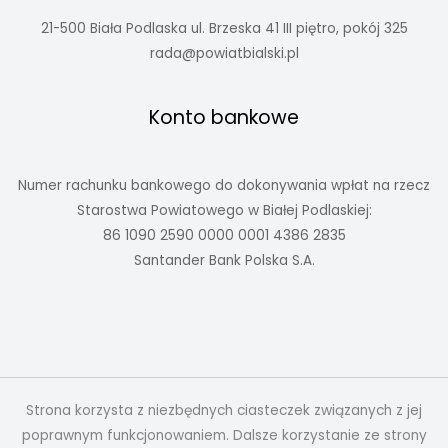
21-500 Biała Podlaska ul. Brzeska 41 III piętro, pokój 325
rada@powiatbialski.pl
Konto bankowe
Numer rachunku bankowego do dokonywania wpłat na rzecz
Starostwa Powiatowego w Białej Podlaskiej:
86 1090 2590 0000 0001 4386 2835
Santander Bank Polska S.A.
Strona korzysta z niezbędnych ciasteczek związanych z jej
poprawnym funkcjonowaniem. Dalsze korzystanie ze strony