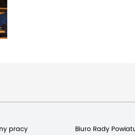
ny pracy
Biuro Rady Powiat