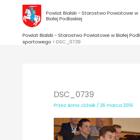
do
Przejdź
treści
do
Powiat Bialski - Starostwo Powiatowe w
Białej Podlaskiej
treści
Powiat Bialski - Starostwo Powiatowe w Białej Podl
sportowego
>
DSC_0739
DSC_0739
Przez
Anna Jóźwik
/
26 marca 2019