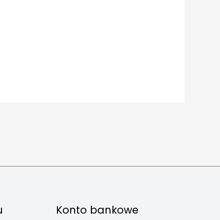
u
Konto bankowe