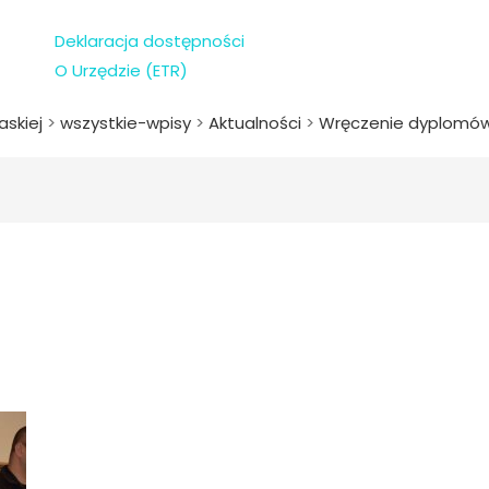
Deklaracja dostępności
O Urzędzie (ETR)
askiej
>
wszystkie-wpisy
>
Aktualności
>
Wręczenie dyplomów