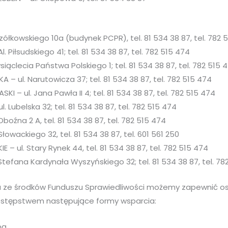
czółkowskiego 10a (budynek PCPR), tel. 81 534 38 87, tel. 782 
Piłsudskiego 41; tel. 81 534 38 87, tel. 782 515 474
siąclecia Państwa Polskiego 1; tel. 81 534 38 87, tel. 782 515 
 – ul. Narutowicza 37; tel. 81 534 38 87, tel. 782 515 474
I – ul. Jana Pawła II 4; tel. 81 534 38 87, tel. 782 515 474
 Lubelska 32; tel. 81 534 38 87, tel. 782 515 474
Oboźna 2 A, tel. 81 534 38 87, tel. 782 515 474
łowackiego 32, tel. 81 534 38 87, tel. 601 561 250
E – ul. Stary Rynek 44, tel. 81 534 38 87, tel. 782 515 474
 Stefana Kardynała Wyszyńskiego 32; tel. 81 534 38 87, tel. 78
 ze środków Funduszu Sprawiedliwości możemy zapewnić o
estępstwem następujące formy wsparcia:
ą,