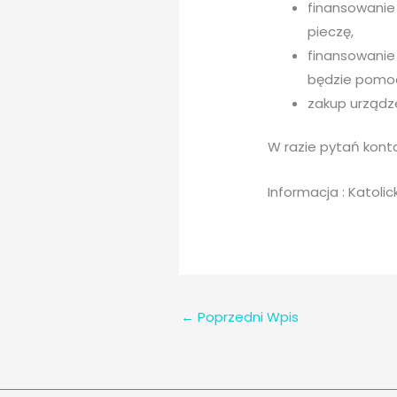
finansowanie
pieczę,
finansowanie
będzie pomoc
zakup urządz
W razie pytań konta
Informacja : Katol
←
Poprzedni Wpis