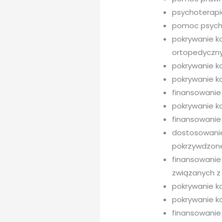
psychoterapi
pomoc psychi
pokrywanie k
ortopedyczny
pokrywanie k
pokrywanie ko
finansowanie 
pokrywanie k
finansowanie
dostosowanie
pokrzywdzon
finansowanie
związanych z
pokrywanie k
pokrywanie ko
finansowanie