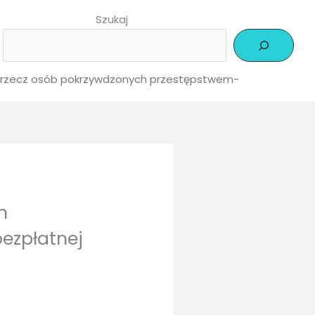
Szukaj
a rzecz osób pokrzywdzonych przestępstwem-
h
ezpłatnej