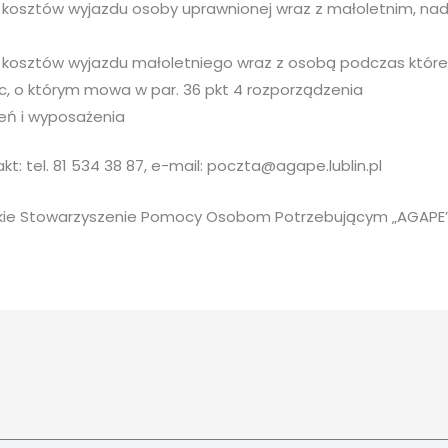
 kosztów wyjazdu osoby uprawnionej wraz z małoletnim, na
 kosztów wyjazdu małoletniego wraz z osobą podczas które
, o którym mowa w par. 36 pkt 4 rozporządzenia
eń i wyposażenia
kt: tel. 81 534 38 87, e-mail: poczta@agape.lublin.pl
ickie Stowarzyszenie Pomocy Osobom Potrzebującym „AGAPE