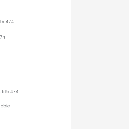
515 474
474
2 515 474
sobie