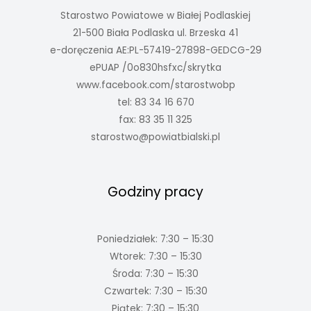
Starostwo Powiatowe w Białej Podlaskiej
21-500 Biała Podlaska ul. Brzeska 41
e-doręczenia AE:PL-57419-27898-GEDCG-29
ePUAP /0o830hsfxc/skrytka
www.facebook.com/starostwobp
tel: 83 34 16 670
fax: 83 35 11 325
starostwo@powiatbialski.pl
Godziny pracy
Poniedziałek: 7:30 – 15:30
Wtorek: 7:30 – 15:30
Środa: 7:30 – 15:30
Czwartek: 7:30 – 15:30
Piątek: 7:30 – 15:30