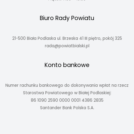
Biuro Rady Powiatu
21-500 Biała Podlaska ul. Brzeska 41 III piętro, pokój 325
rada@powiatbialski.pl
Konto bankowe
Numer rachunku bankowego do dokonywania wpłat na rzecz
Starostwa Powiatowego w Białej Podlaskiej:
86 1090 2590 0000 0001 4386 2835
Santander Bank Polska S.A.