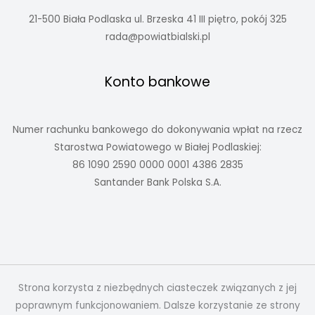
21-500 Biała Podlaska ul. Brzeska 41 III piętro, pokój 325
rada@powiatbialski.pl
Konto bankowe
Numer rachunku bankowego do dokonywania wpłat na rzecz
Starostwa Powiatowego w Białej Podlaskiej:
86 1090 2590 0000 0001 4386 2835
Santander Bank Polska S.A.
Strona korzysta z niezbędnych ciasteczek związanych z jej
poprawnym funkcjonowaniem. Dalsze korzystanie ze strony