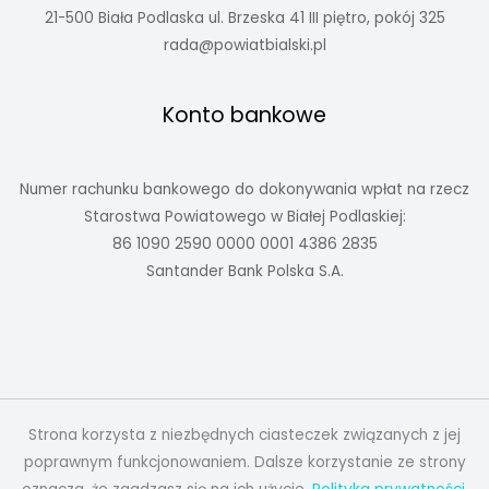
21-500 Biała Podlaska ul. Brzeska 41 III piętro, pokój 325
rada@powiatbialski.pl
Konto bankowe
Numer rachunku bankowego do dokonywania wpłat na rzecz
Starostwa Powiatowego w Białej Podlaskiej:
86 1090 2590 0000 0001 4386 2835
Santander Bank Polska S.A.
Strona korzysta z niezbędnych ciasteczek związanych z jej
poprawnym funkcjonowaniem. Dalsze korzystanie ze strony