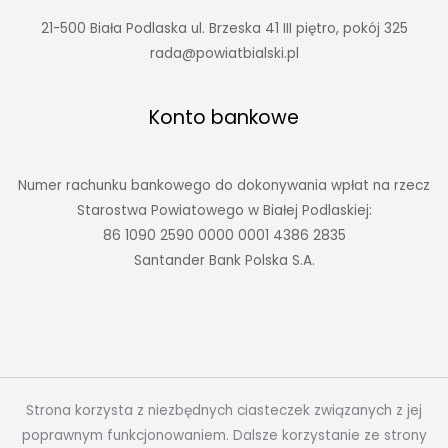
21-500 Biała Podlaska ul. Brzeska 41 III piętro, pokój 325
rada@powiatbialski.pl
Konto bankowe
Numer rachunku bankowego do dokonywania wpłat na rzecz
Starostwa Powiatowego w Białej Podlaskiej:
86 1090 2590 0000 0001 4386 2835
Santander Bank Polska S.A.
Strona korzysta z niezbędnych ciasteczek związanych z jej
poprawnym funkcjonowaniem. Dalsze korzystanie ze strony