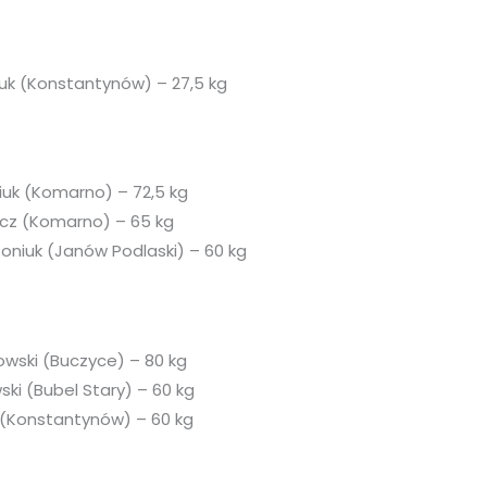
uk (Konstantynów) – 27,5 kg
uk (Komarno) – 72,5 kg
wicz (Komarno) – 65 kg
oniuk (Janów Podlaski) – 60 kg
owski (Buczyce) – 80 kg
ki (Bubel Stary) – 60 kg
 (Konstantynów) – 60 kg