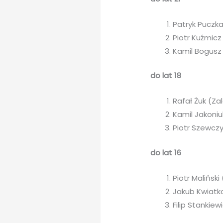
Patryk Puczka
Piotr Kuźmicz 
Kamil Bogusz 
do lat 18
Rafał Żuk (Zal
Kamil Jakoniu
Piotr Szewczy
do lat 16
Piotr Maliński
Jakub Kwiatko
Filip Stankie