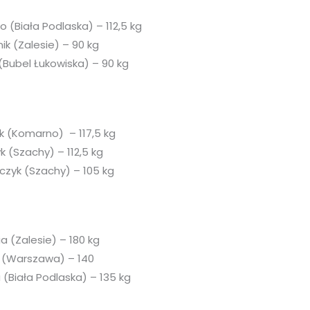
(Biała Podlaska) – 112,5 kg
ik (Zalesie) – 90 kg
 (Bubel Łukowiska) – 90 kg
k (Komarno) – 117,5 kg
k (Szachy) – 112,5 kg
czyk (Szachy) – 105 kg
a (Zalesie) – 180 kg
s (Warszawa) – 140
 (Biała Podlaska) – 135 kg