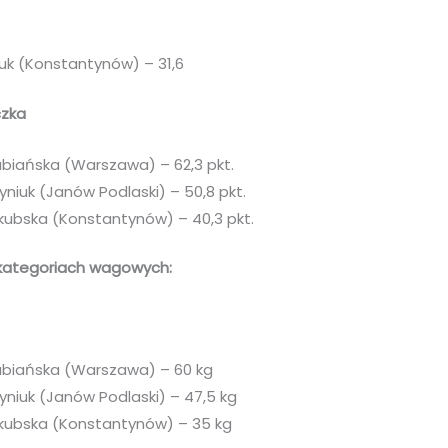
uk (Konstantynów) – 31,6
czka
abiańska (Warszawa) – 62,3 pkt.
yniuk (Janów Podlaski) – 50,8 pkt.
kubska (Konstantynów) – 40,3 pkt.
kategoriach wagowych:
abiańska (Warszawa) – 60 kg
yniuk (Janów Podlaski) – 47,5 kg
kubska (Konstantynów) – 35 kg