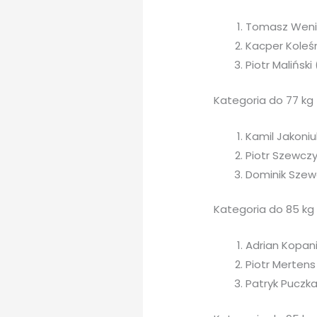
Tomasz Wenio 
Kacper Koleśn
Piotr Maliński
Kategoria do 77 kg
Kamil Jakoniu
Piotr Szewczy
Dominik Szew
Kategoria do 85 kg
Adrian Kopani
Piotr Merten
Patryk Puczka