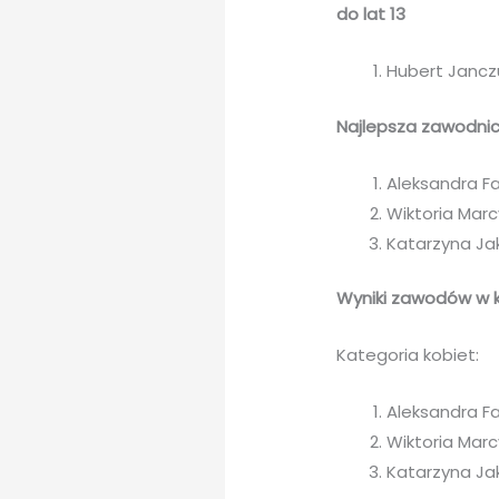
do lat 13
Hubert Jancz
Najlepsza zawodni
Aleksandra F
Wiktoria Marc
Katarzyna Ja
Wyniki zawodów w 
Kategoria kobiet:
Aleksandra F
Wiktoria Marc
Katarzyna Ja