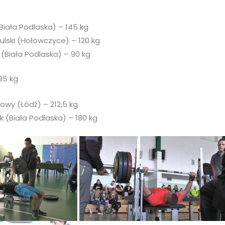
(Biała Podlaska) – 145 kg
lski (Hołowczyce) – 120 kg
(Biała Podlaska) – 90 kg
95 kg
wy (Łódź) – 212,5 kg
 (Biała Podlaska) – 180 kg