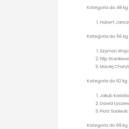
Kategoria do 48 kg
Hubert Jancz
Kategoria do 56 kg
Szymon Wojci
Filip Stankie
Maciej Charyt
Kategoria do 62 kg
Jakub Kwiatk
Dawid Łyczews
Piotr Sadecki
Kategoria do 69 kg