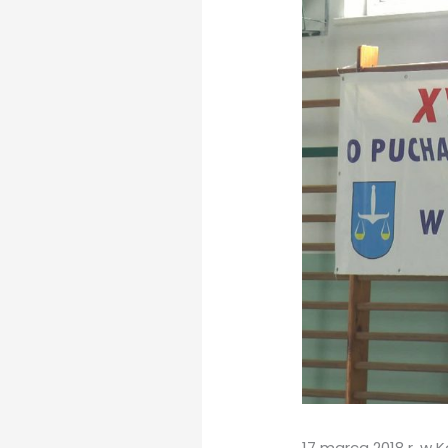
17 marca 2018 r. w