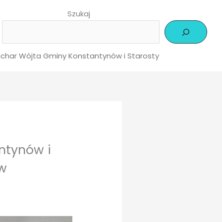
Szukaj
Puchar Wójta Gminy Konstantynów i Starosty
ntynów i
 w