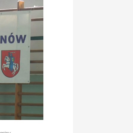
Gminy