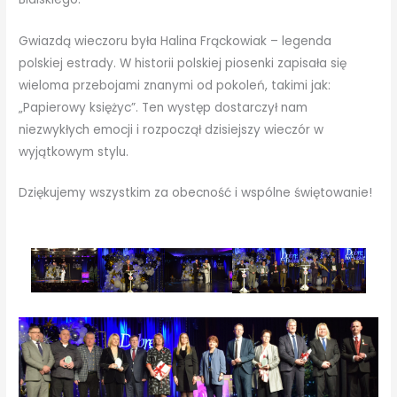
Gwiazdą wieczoru była Halina Frąckowiak – legenda
polskiej estrady. W historii polskiej piosenki zapisała się
wieloma przebojami znanymi od pokoleń, takimi jak:
„Papierowy księżyc”. Ten występ dostarczył nam
niezwykłych emocji i rozpoczął dzisiejszy wieczór w
wyjątkowym stylu.
Dziękujemy wszystkim za obecność i wspólne świętowanie!