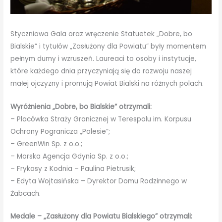
Styczniowa Gala oraz wręczenie Statuetek „Dobre, bo
Bialskie” i tytułów „Zasłużony dla Powiatu” były momentem
pełnym dumy i wzruszeń. Laureaci to osoby i instytucje,
które każdego dnia przyczyniają się do rozwoju naszej
małej ojczyzny i promują Powiat Bialski na różnych polach.
Wyróżnienia „Dobre, bo Bialskie” otrzymali:
– Placówka Straży Granicznej w Terespolu im. Korpusu
Ochrony Pogranicza „Polesie”;
– GreenWin Sp. z o.o.;
– Morska Agencja Gdynia Sp. z o.o.;
– Frykasy z Kodnia – Paulina Pietrusik;
– Edyta Wojtasińska – Dyrektor Domu Rodzinnego w
Żabcach.
Medale – „Zasłużony dla Powiatu Bialskiego” otrzymali: