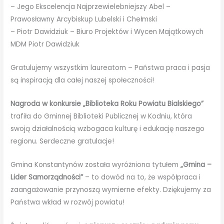
– Jego Ekscelencja Najprzewielebniejszy Abel –
Prawosławny Arcybiskup Lubelski i Chełmski
– Piotr Dawidziuk – Biuro Projektów i Wycen Majątkowych
MDM Piotr Dawidziuk
Gratulujemy wszystkim laureatom – Państwa praca i pasja
są inspiracją dla całej naszej społeczności!
Nagroda w konkursie „Biblioteka Roku Powiatu Bialskiego”
trafiła do Gminnej Biblioteki Publicznej w Kodniu, która
swoją działalnością wzbogaca kulturę i edukację naszego
regionu. Serdeczne gratulacje!
Gmina Konstantynów została wyróżniona tytułem
„Gmina –
Lider Samorządności”
– to dowód na to, że współpraca i
zaangażowanie przynoszą wymierne efekty. Dziękujemy za
Państwa wkład w rozwój powiatu!