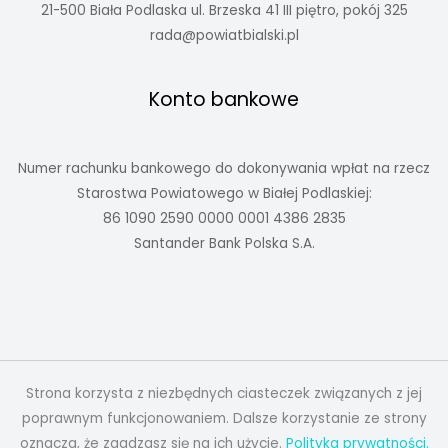
21-500 Biała Podlaska ul. Brzeska 41 III piętro, pokój 325
rada@powiatbialski.pl
Konto bankowe
Numer rachunku bankowego do dokonywania wpłat na rzecz
Starostwa Powiatowego w Białej Podlaskiej:
86 1090 2590 0000 0001 4386 2835
Santander Bank Polska S.A.
Strona korzysta z niezbędnych ciasteczek związanych z jej
poprawnym funkcjonowaniem. Dalsze korzystanie ze strony
oznacza, że zgadzasz się na ich użycie.
Polityka prywatności.