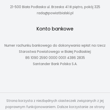
21-500 Biała Podlaska ul. Brzeska 41 III piętro, pokój 325
rada@powiatbialski.pl
Konto bankowe
Numer rachunku bankowego do dokonywania wpłat na rzecz
Starostwa Powiatowego w Białej Podlaskiej:
86 1090 2590 0000 0001 4386 2835
Santander Bank Polska S.A.
Strona korzysta z niezbędnych ciasteczek związanych z jej
poprawnym funkcjonowaniem. Dalsze korzystanie ze strony