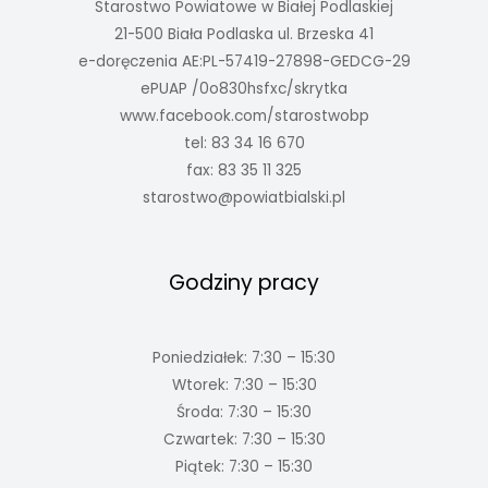
Starostwo Powiatowe w Białej Podlaskiej
21-500 Biała Podlaska ul. Brzeska 41
e-doręczenia AE:PL-57419-27898-GEDCG-29
ePUAP /0o830hsfxc/skrytka
www.facebook.com/starostwobp
tel: 83 34 16 670
fax: 83 35 11 325
starostwo@powiatbialski.pl
Godziny pracy
Poniedziałek: 7:30 – 15:30
Wtorek: 7:30 – 15:30
Środa: 7:30 – 15:30
Czwartek: 7:30 – 15:30
Piątek: 7:30 – 15:30