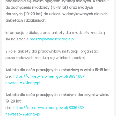
podzielenia się swoim oglądem sytuacji młodych. A także –
do zachęcenia młodzieży (15-18 lat) oraz młodych
dorosłych (19-29 lat) do udziału w dedykowanych dla nich
ankietach i działaniach.
Informacje o dialogu oraz ankiety dla młodzieży znajdują
się na stronie
maszwplywnastrategie.pl
.
Z kolei ankiety dla pracowników instytucji i organizacji
pozarządowych znajdują się w linkach poniżej:
Ankieta dla osób pracujących z młodzieżą w wieku 15-18 lat:
Link:
https://ankiety-sio.men.gov.pl/893468?
newtest=Y&lang=pl
Ankieta dla osób pracujących z młodymi dorosłymi w wieku
19-29 lat:
Link:
https://ankiety-sio.men.gov.pl/833663?
newtest=Y&lang=pl