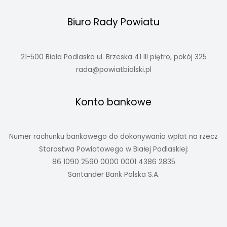
Biuro Rady Powiatu
21-500 Biała Podlaska ul. Brzeska 41 III piętro, pokój 325
rada@powiatbialski.pl
Konto bankowe
Numer rachunku bankowego do dokonywania wpłat na rzecz
Starostwa Powiatowego w Białej Podlaskiej:
86 1090 2590 0000 0001 4386 2835
Santander Bank Polska S.A.