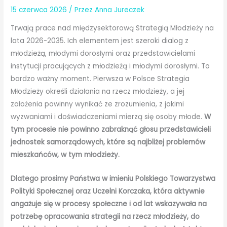
15 czerwca 2026
/ Przez
Anna Jureczek
Trwają prace nad międzysektorową Strategią Młodzieży na
lata 2026-2035. Ich elementem jest szeroki dialog z
młodzieżą, młodymi dorosłymi oraz przedstawicielami
instytucji pracujących z młodzieżą i młodymi dorosłymi. To
bardzo ważny moment. Pierwsza w Polsce Strategia
Młodzieży określi działania na rzecz młodzieży, a jej
założenia powinny wynikać ze zrozumienia, z jakimi
wyzwaniami i doświadczeniami mierzą się osoby młode.
W
tym procesie nie powinno zabraknąć głosu przedstawicieli
jednostek samorządowych, które są najbliżej problemów
mieszkańców, w tym młodzieży.
Dlatego prosimy Państwa w imieniu Polskiego Towarzystwa
Polityki Społecznej oraz Uczelni Korczaka, która aktywnie
angażuje się w procesy społeczne i od lat wskazywała na
potrzebę opracowania strategii na rzecz młodzieży, do