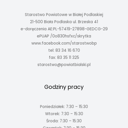
Starostwo Powiatowe w Białej Podlaskiej
21-500 Biała Podlaska ul. Brzeska 41
e-doręczenia AE:PL-57419-27898-GEDCG-29
ePUAP /0o830hsfxc/skrytka
www.facebook.com/starostwobp
tel: 83 34 16 670
fax: 83 35 11 325
starostwo@powiatbialski.pl
Godziny pracy
Poniedziałek: 7:30 – 15:30
Wtorek: 7:30 – 15:30
Środa: 7:30 – 15:30