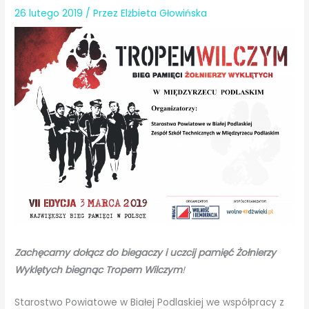
26 lutego 2019
/ Przez
Elżbieta Głowińska
Zachęcamy dołącz do biegaczy i uczcij pamięć
Żołnierzy
Wyklętych biegnąc Tropem Wilczym
!
Starostwo Powiatowe w Białej Podlaskiej we współpracy z