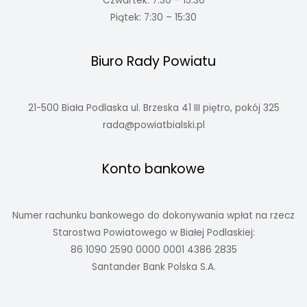
Czwartek: 7:30 – 15:30
Piątek: 7:30 – 15:30
Biuro Rady Powiatu
21-500 Biała Podlaska ul. Brzeska 41 III piętro, pokój 325
rada@powiatbialski.pl
Konto bankowe
Numer rachunku bankowego do dokonywania wpłat na rzecz
Starostwa Powiatowego w Białej Podlaskiej:
86 1090 2590 0000 0001 4386 2835
Santander Bank Polska S.A.