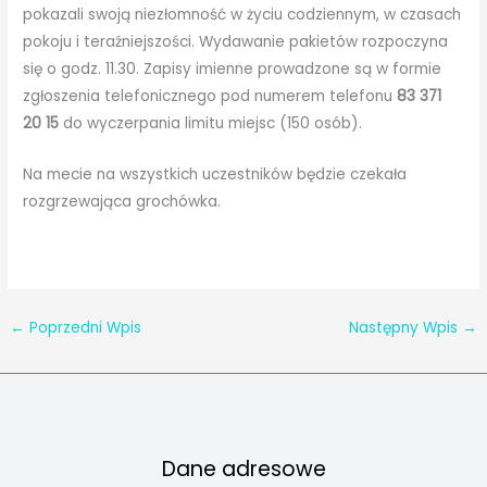
pokazali swoją niezłomność w życiu codziennym, w czasach
pokoju i teraźniejszości. Wydawanie pakietów rozpoczyna
się o godz. 11.30. Zapisy imienne prowadzone są w formie
zgłoszenia telefonicznego pod numerem telefonu
83 371
20 15
do wyczerpania limitu miejsc (150 osób).
Na mecie na wszystkich uczestników będzie czekała
rozgrzewająca grochówka.
←
Poprzedni Wpis
Następny Wpis
→
Dane adresowe