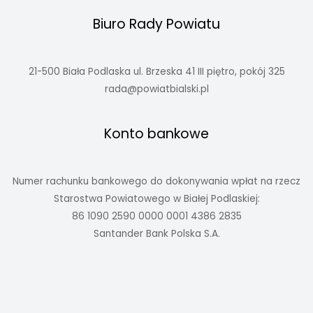
Biuro Rady Powiatu
21-500 Biała Podlaska ul. Brzeska 41 III piętro, pokój 325
rada@powiatbialski.pl
Konto bankowe
Numer rachunku bankowego do dokonywania wpłat na rzecz
Starostwa Powiatowego w Białej Podlaskiej:
86 1090 2590 0000 0001 4386 2835
Santander Bank Polska S.A.