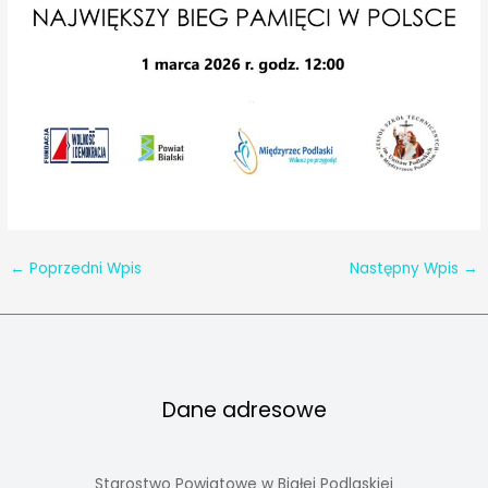
←
Poprzedni Wpis
Następny Wpis
→
Dane adresowe
Starostwo Powiatowe w Białej Podlaskiej