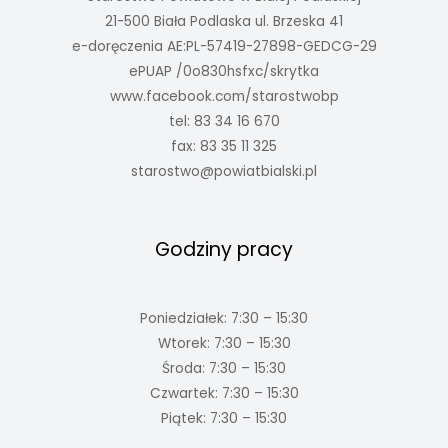
21-500 Biała Podlaska ul. Brzeska 41
e-doręczenia AE:PL-57419-27898-GEDCG-29
ePUAP /0o830hsfxc/skrytka
www.facebook.com/starostwobp
tel: 83 34 16 670
fax: 83 35 11 325
starostwo@powiatbialski.pl
Godziny pracy
Poniedziałek: 7:30 – 15:30
Wtorek: 7:30 – 15:30
Środa: 7:30 – 15:30
Czwartek: 7:30 – 15:30
Piątek: 7:30 – 15:30