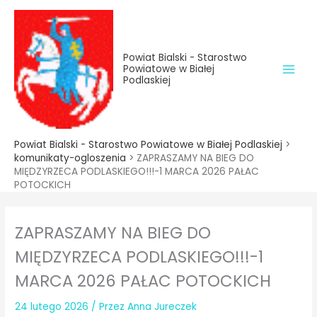
do
Przejdź
treści
do
treści
Powiat Bialski - Starostwo
Powiatowe w Białej
Podlaskiej
Powiat Bialski - Starostwo Powiatowe w Białej Podlaskiej
>
komunikaty-ogloszenia
>
ZAPRASZAMY NA BIEG DO
MIĘDZYRZECA PODLASKIEGO!!!-1 MARCA 2026 PAŁAC
POTOCKICH
ZAPRASZAMY NA BIEG DO
MIĘDZYRZECA PODLASKIEGO!!!-1
MARCA 2026 PAŁAC POTOCKICH
24 lutego 2026
/ Przez
Anna Jureczek