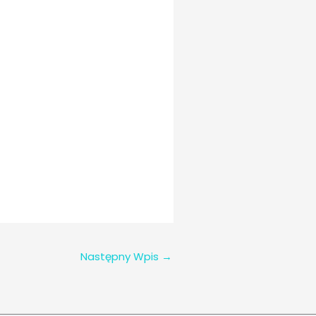
Następny Wpis
→