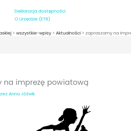
Deklaracja dostępności
O Urzędzie (ETR)
askiej
>
wszystkie-wpisy
>
Aktualności
>
zapraszamy na impr
 na imprezę powiatową
rzez
Anna Jóźwik