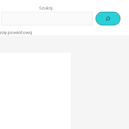
Szukaj
ezę powiatową