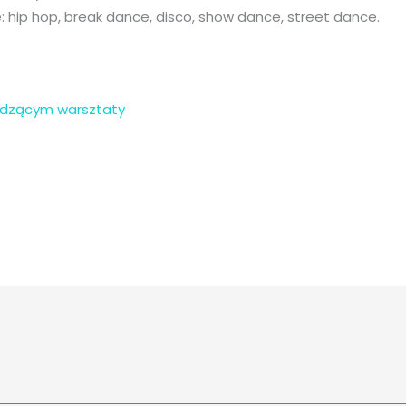
 hip hop, break dance, disco, show dance, street dance.
adzącym warsztaty