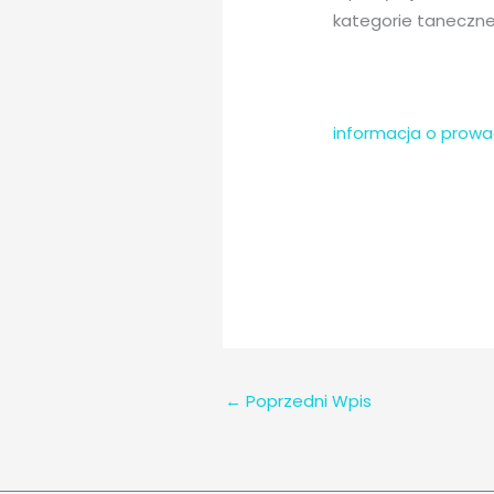
kategorie taneczne:
informacja o prow
←
Poprzedni Wpis