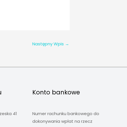
Następny Wpis
→
u
Konto bankowe
rzeska 41
Numer rachunku bankowego do
dokonywania wpłat na rzecz