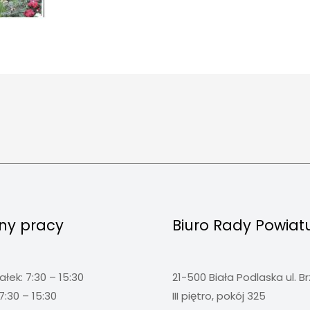
ny pracy
Biuro Rady Powiat
ałek: 7:30 – 15:30
21-500 Biała Podlaska ul. B
7:30 – 15:30
III piętro, pokój 325