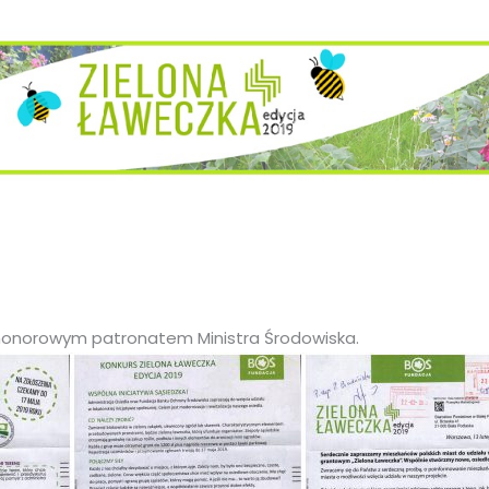
t honorowym patronatem Ministra Środowiska.