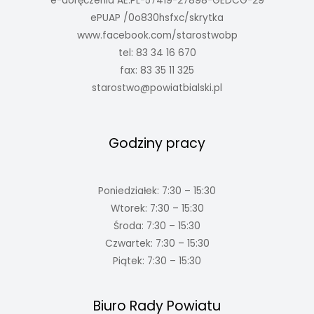
e-doręczenia AE:PL-57419-27898-GEDCG-29
ePUAP /0o830hsfxc/skrytka
www.facebook.com/starostwobp
tel: 83 34 16 670
fax: 83 35 11 325
starostwo@powiatbialski.pl
Godziny pracy
Poniedziałek: 7:30 – 15:30
Wtorek: 7:30 – 15:30
Środa: 7:30 – 15:30
Czwartek: 7:30 – 15:30
Piątek: 7:30 – 15:30
Biuro Rady Powiatu