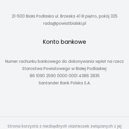
21-500 Biała Podlaska ul. Brzeska 41 III piętro, pokój 325
rada@powiatbialski.pl
Konto bankowe
Numer rachunku bankowego do dokonywania wpłat na rzecz
Starostwa Powiatowego w Białej Podlaskiej:
86 1090 2590 0000 0001 4386 2835
Santander Bank Polska S.A.
Strona korzysta z niezbędnych ciasteczek związanych z jej