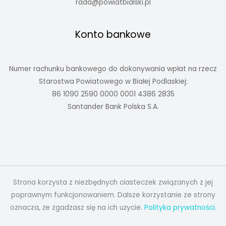
rada@powiatbialski.pl
Konto bankowe
Numer rachunku bankowego do dokonywania wpłat na rzecz
Starostwa Powiatowego w Białej Podlaskiej:
86 1090 2590 0000 0001 4386 2835
Santander Bank Polska S.A.
Strona korzysta z niezbędnych ciasteczek związanych z jej
poprawnym funkcjonowaniem. Dalsze korzystanie ze strony
oznacza, że zgadzasz się na ich użycie.
Polityka prywatności.