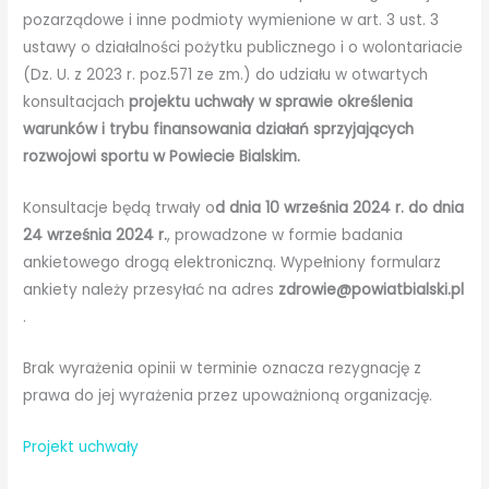
pozarządowe i inne podmioty wymienione w art. 3 ust. 3
ustawy o działalności pożytku publicznego i o wolontariacie
(Dz. U. z 2023 r. poz.571 ze zm.) do udziału w otwartych
konsultacjach
projektu uchwały w sprawie określenia
warunków i trybu finansowania działań sprzyjających
rozwojowi sportu w Powiecie Bialskim.
Konsultacje będą trwały o
d dnia 10 września 2024 r. do dnia
24 września 2024 r.
, prowadzone w formie badania
ankietowego drogą elektroniczną. Wypełniony formularz
ankiety należy przesyłać na adres
zdrowie@powiatbialski.pl
.
Brak wyrażenia opinii w terminie oznacza rezygnację z
prawa do jej wyrażenia przez upoważnioną organizację.
Projekt uchwały