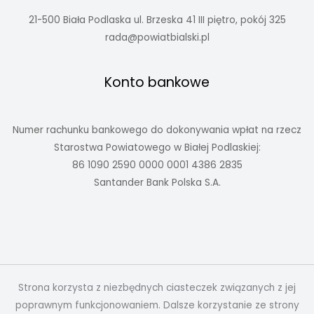
21-500 Biała Podlaska ul. Brzeska 41 III piętro, pokój 325
rada@powiatbialski.pl
Konto bankowe
Numer rachunku bankowego do dokonywania wpłat na rzecz
Starostwa Powiatowego w Białej Podlaskiej:
86 1090 2590 0000 0001 4386 2835
Santander Bank Polska S.A.
Strona korzysta z niezbędnych ciasteczek związanych z jej
poprawnym funkcjonowaniem. Dalsze korzystanie ze strony