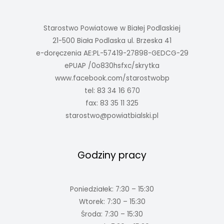
Starostwo Powiatowe w Białej Podlaskiej
21-500 Biała Podlaska ul. Brzeska 41
e-doręczenia AE:PL-57419-27898-GEDCG-29
ePUAP /0o830hsfxc/skrytka
www.facebook.com/starostwobp
tel: 83 34 16 670
fax: 83 35 11 325
starostwo@powiatbialski.pl
Godziny pracy
Poniedziałek: 7:30 – 15:30
Wtorek: 7:30 – 15:30
Środa: 7:30 – 15:30