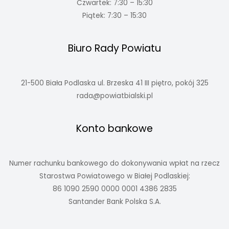
Czwartek: 7:30 – 15:30
Piątek: 7:30 – 15:30
Biuro Rady Powiatu
21-500 Biała Podlaska ul. Brzeska 41 III piętro, pokój 325
rada@powiatbialski.pl
Konto bankowe
Numer rachunku bankowego do dokonywania wpłat na rzecz
Starostwa Powiatowego w Białej Podlaskiej:
86 1090 2590 0000 0001 4386 2835
Santander Bank Polska S.A.