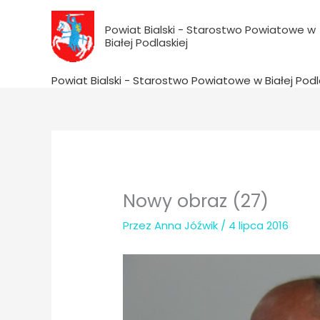
do
Przejdź
treści
do
Powiat Bialski - Starostwo Powiatowe w
Białej Podlaskiej
treści
Powiat Bialski - Starostwo Powiatowe w Białej Podl
Nowy obraz (27)
Przez
Anna Jóźwik
/
4 lipca 2016