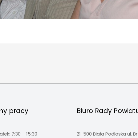
ny pracy
Biuro Rady Powiat
ałek: 7:30 – 15:30
21-500 Biała Podlaska ul. B