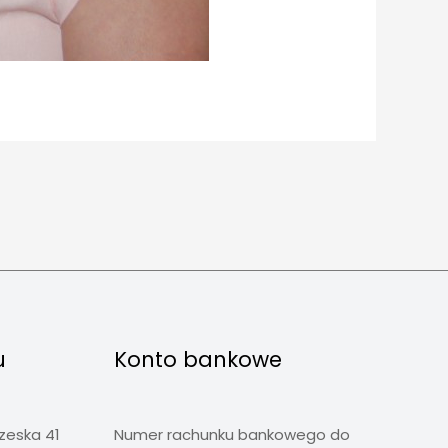
u
Konto bankowe
rzeska 41
Numer rachunku bankowego do