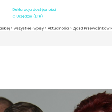
Deklaracja dostępności
O Urzędzie (ETR)
askiej
>
wszystkie-wpisy
>
Aktualności
>
Zjazd Przewoźników 