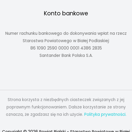
Konto bankowe
Numer rachunku bankowego do dokonywania wpłat na rzecz
Starostwa Powiatowego w Białej Podlaskiej:
86 1090 2590 0000 0001 4386 2835
Santander Bank Polska S.A.
Strona korzysta z niezbędnych ciasteczek związanych z jej
poprawnym funkcjonowaniem. Dalsze korzystanie ze strony
oznacza, że zgadzasz się na ich użycie.
Polityka prywatności.
Copyright © 2026 Powiat Bialski - Starostwo Powiatowe w Białej