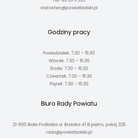
fax: 83 35 11 325
starostwo@powiatbialski.pl
Godziny pracy
Poniedziałek: 7:30 – 15:30
Wtorek: 7:30 – 15:30
Środa: 7:30 – 15:30
Czwartek: 7:30 – 15:30
Piątek: 7:30 – 15:30
Biuro Rady Powiatu
21-500 Biała Podlaska ul. Brzeska 41 III piętro, pokój 325
rada@powiatbialski.pl