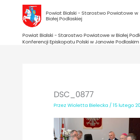
do
Przejdź
treści
do
Powiat Bialski - Starostwo Powiatowe w
Białej Podlaskiej
treści
Powiat Bialski - Starostwo Powiatowe w Białej Podl
Konferencji Episkopatu Polski w Janowie Podlaskim
DSC_0877
Przez
Wioletta Bielecka
/
15 lutego 2