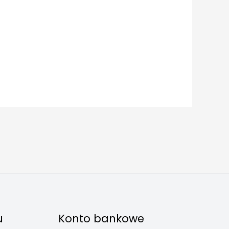
u
Konto bankowe