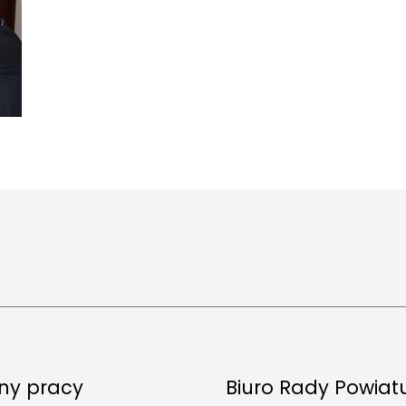
ny pracy
Biuro Rady Powiat