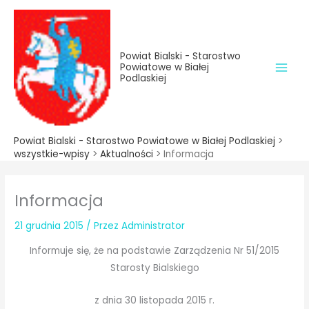
do
Przejdź
treści
do
treści
Powiat Bialski - Starostwo
Powiatowe w Białej
Podlaskiej
Powiat Bialski - Starostwo Powiatowe w Białej Podlaskiej
>
wszystkie-wpisy
>
Aktualności
>
Informacja
Informacja
21 grudnia 2015
/ Przez
Administrator
Informuje się, że na podstawie Zarządzenia Nr 51/2015
Starosty Bialskiego
z dnia 30 listopada 2015 r.