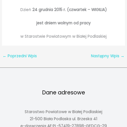
Dzień
24 grudnia 2015 r. (czwartek – WIGILIA)
jest dniem wolnym od pracy
w Starostwie Powiatowym w Białej Podlaskiej
←
Poprzedni Wpis
Następny Wpis
→
Dane adresowe
Starostwo Powiatowe w Białej Podlaskiej
21-500 Biała Podlaska ul. Brzeska 41
e-doręczenia AE:PL-57419-27898-GEDCG-29