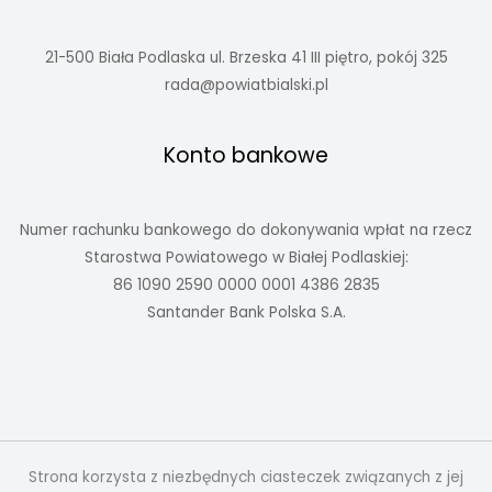
21-500 Biała Podlaska ul. Brzeska 41 III piętro, pokój 325
rada@powiatbialski.pl
Konto bankowe
Numer rachunku bankowego do dokonywania wpłat na rzecz
Starostwa Powiatowego w Białej Podlaskiej:
86 1090 2590 0000 0001 4386 2835
Santander Bank Polska S.A.
Strona korzysta z niezbędnych ciasteczek związanych z jej