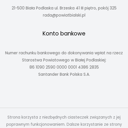
21-500 Biała Podlaska ul. Brzeska 41 III piętro, pokój 325
rada@powiatbialski.pl
Konto bankowe
Numer rachunku bankowego do dokonywania wpłat na rzecz
Starostwa Powiatowego w Białej Podlaskiej:
86 1090 2590 0000 0001 4386 2835
Santander Bank Polska S.A.
Strona korzysta z niezbędnych ciasteczek związanych z jej
poprawnym funkcjonowaniem. Dalsze korzystanie ze strony