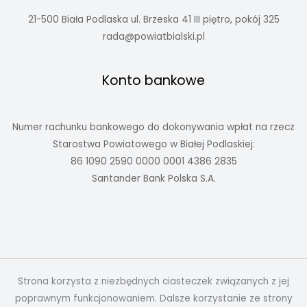
21-500 Biała Podlaska ul. Brzeska 41 III piętro, pokój 325
rada@powiatbialski.pl
Konto bankowe
Numer rachunku bankowego do dokonywania wpłat na rzecz
Starostwa Powiatowego w Białej Podlaskiej:
86 1090 2590 0000 0001 4386 2835
Santander Bank Polska S.A.
Strona korzysta z niezbędnych ciasteczek związanych z jej
poprawnym funkcjonowaniem. Dalsze korzystanie ze strony