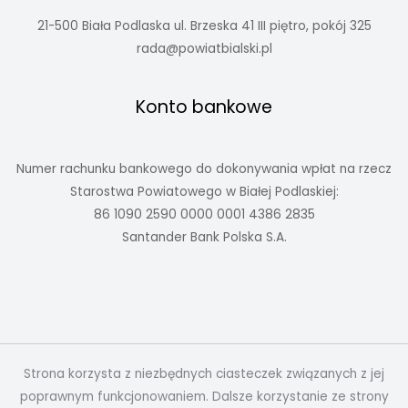
21-500 Biała Podlaska ul. Brzeska 41 III piętro, pokój 325
rada@powiatbialski.pl
Konto bankowe
Numer rachunku bankowego do dokonywania wpłat na rzecz
Starostwa Powiatowego w Białej Podlaskiej:
86 1090 2590 0000 0001 4386 2835
Santander Bank Polska S.A.
Strona korzysta z niezbędnych ciasteczek związanych z jej
poprawnym funkcjonowaniem. Dalsze korzystanie ze strony