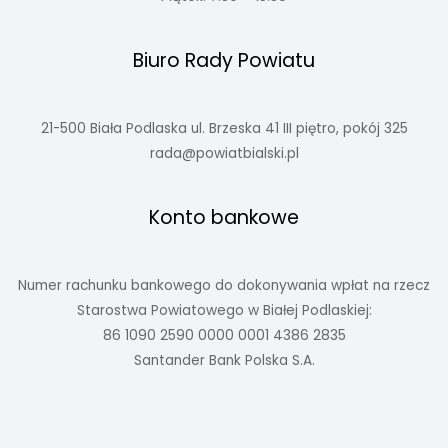
Biuro Rady Powiatu
21-500 Biała Podlaska ul. Brzeska 41 III piętro, pokój 325
rada@powiatbialski.pl
Konto bankowe
Numer rachunku bankowego do dokonywania wpłat na rzecz
Starostwa Powiatowego w Białej Podlaskiej:
86 1090 2590 0000 0001 4386 2835
Santander Bank Polska S.A.