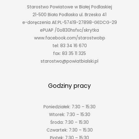
Starostwo Powiatowe w Białej Podlaskiej
21-500 Biała Podlaska ul. Brzeska 41
e-doręczenia AE:PL-57419-27898-GEDCG-29
ePUAP /0o830hsfxc/skrytka
www.facebook.com/starostwobp
tel: 83 34 16 670
fax: 83 35 11 325
starostwo@powiatbialski.pl
Godziny pracy
Poniedziałek: 7:30 – 15:30
Wtorek: 7:30 – 15:30
Środa: 7:30 – 15:30
Czwartek: 7:30 – 15:30
Piątek: 7:30 – 15:30