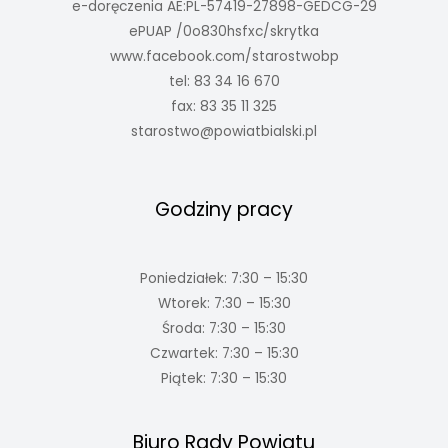
e-doręczenia AE:PL-57419-27898-GEDCG-29
ePUAP /0o830hsfxc/skrytka
www.facebook.com/starostwobp
tel: 83 34 16 670
fax: 83 35 11 325
starostwo@powiatbialski.pl
Godziny pracy
Poniedziałek: 7:30 – 15:30
Wtorek: 7:30 – 15:30
Środa: 7:30 – 15:30
Czwartek: 7:30 – 15:30
Piątek: 7:30 – 15:30
Biuro Rady Powiatu