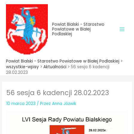
do
Przejdź
treści
do
treści
Powiat Bialski - Starostwo
Powiatowe w Białej
Podlaskiej
Powiat Bialski - Starostwo Powiatowe w Białej Podlaskiej
>
wszystkie-wpisy
>
Aktualności
>
56 sesja 6 kadencji
28.02.2023
56 sesja 6 kadencji 28.02.2023
10 marca 2023
/ Przez
Anna Jóźwik