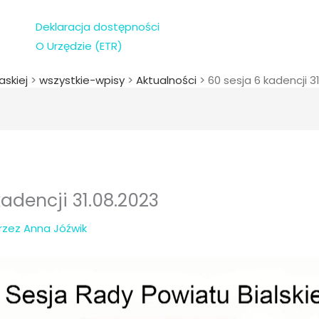
Deklaracja dostępności
O Urzędzie (ETR)
askiej
>
wszystkie-wpisy
>
Aktualności
>
60 sesja 6 kadencji 3
kadencji 31.08.2023
Przez
Anna Jóźwik