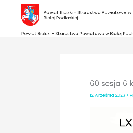
do
Przejdź
treści
do
Powiat Bialski - Starostwo Powiatowe w
Białej Podlaskiej
treści
Powiat Bialski - Starostwo Powiatowe w Białej Podl
60 sesja 6 
12 września 2023
/ 