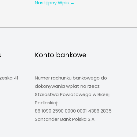
Następny Wpis
→
u
Konto bankowe
rzeska 41
Numer rachunku bankowego do
dokonywania wpłat na rzecz
Starostwa Powiatowego w Białej
Podlaskiej:
86 1090 2590 0000 0001 4386 2835
Santander Bank Polska S.A.