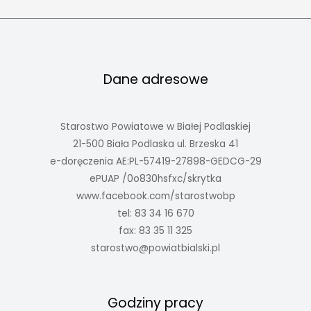
Dane adresowe
Starostwo Powiatowe w Białej Podlaskiej
21-500 Biała Podlaska ul. Brzeska 41
e-doręczenia AE:PL-57419-27898-GEDCG-29
ePUAP /0o830hsfxc/skrytka
www.facebook.com/starostwobp
tel: 83 34 16 670
fax: 83 35 11 325
starostwo@powiatbialski.pl
Godziny pracy