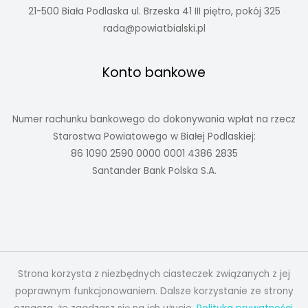
21-500 Biała Podlaska ul. Brzeska 41 III piętro, pokój 325
rada@powiatbialski.pl
Konto bankowe
Numer rachunku bankowego do dokonywania wpłat na rzecz
Starostwa Powiatowego w Białej Podlaskiej:
86 1090 2590 0000 0001 4386 2835
Santander Bank Polska S.A.
Strona korzysta z niezbędnych ciasteczek związanych z jej
poprawnym funkcjonowaniem. Dalsze korzystanie ze strony