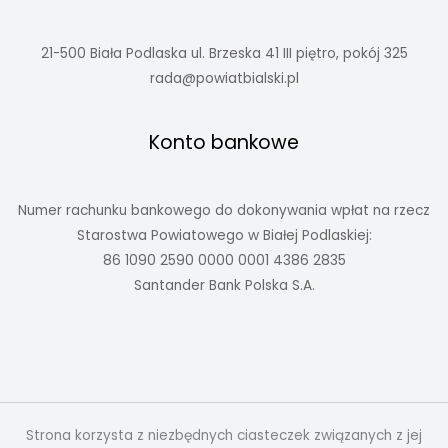
21-500 Biała Podlaska ul. Brzeska 41 III piętro, pokój 325
rada@powiatbialski.pl
Konto bankowe
Numer rachunku bankowego do dokonywania wpłat na rzecz
Starostwa Powiatowego w Białej Podlaskiej:
86 1090 2590 0000 0001 4386 2835
Santander Bank Polska S.A.
Strona korzysta z niezbędnych ciasteczek związanych z jej