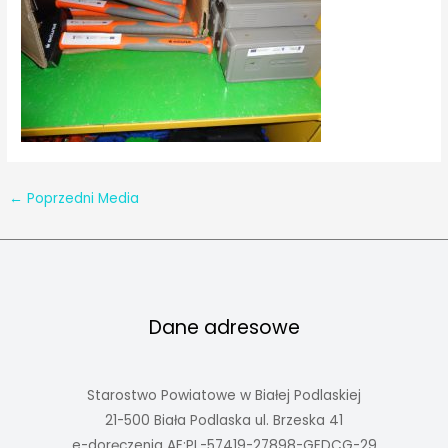
←
Poprzedni Media
Dane adresowe
Starostwo Powiatowe w Białej Podlaskiej
21-500 Biała Podlaska ul. Brzeska 41
e-doręczenia AE:PL-57419-27898-GEDCG-29