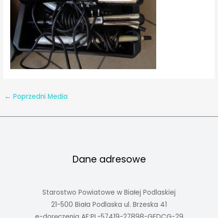
←
Poprzedni Media
Dane adresowe
Starostwo Powiatowe w Białej Podlaskiej
21-500 Biała Podlaska ul. Brzeska 41
e-doręczenia AE:PL-57419-27898-GEDCG-29