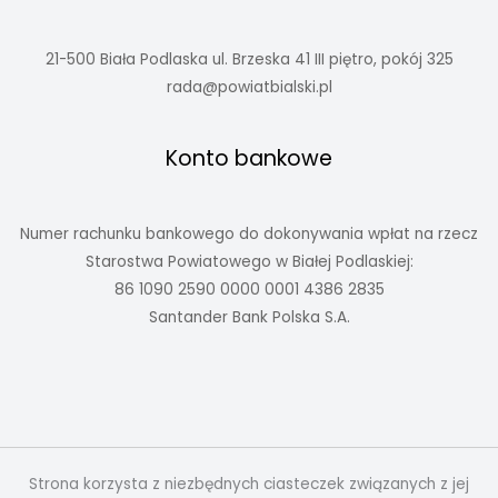
21-500 Biała Podlaska ul. Brzeska 41 III piętro, pokój 325
rada@powiatbialski.pl
Konto bankowe
Numer rachunku bankowego do dokonywania wpłat na rzecz
Starostwa Powiatowego w Białej Podlaskiej:
86 1090 2590 0000 0001 4386 2835
Santander Bank Polska S.A.
Strona korzysta z niezbędnych ciasteczek związanych z jej